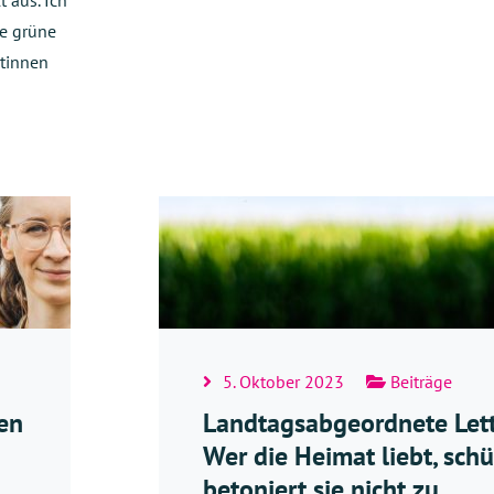
 aus. Ich
ne grüne
tinnen
5. Oktober 2023
Beiträge
en
Landtagsabgeordnete Let
Wer die Heimat liebt, schü
betoniert sie nicht zu