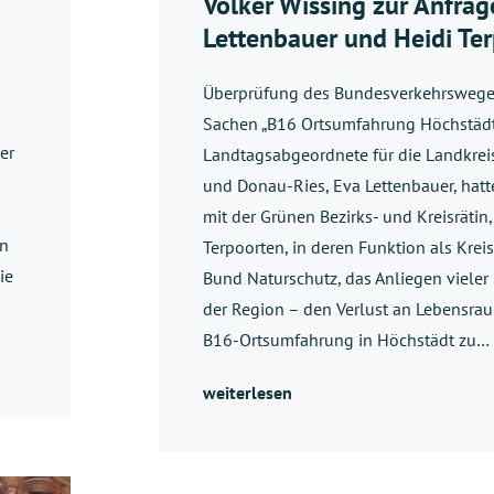
Volker Wissing zur Anfrag
Lettenbauer und Heidi Te
Überprüfung des Bundesverkehrswege
Sachen „B16 Ortsumfahrung Höchstädt
er
Landtagsabgeordnete für die Landkrei
und Donau-Ries, Eva Lettenbauer, ha
mit der Grünen Bezirks- und Kreisrätin,
en
Terpoorten, in deren Funktion als Krei
ie
Bund Naturschutz, das Anliegen viele
der Region – den Verlust an Lebensra
B16-Ortsumfahrung in Höchstädt zu…
weiterlesen