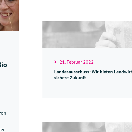
21. Februar 2022
Bio
Landesausschuss: Wir bieten Landwirt
sichere Zukunft
 von
der