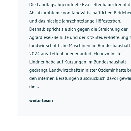
Die Landtagsabgeordnete Eva Lettenbauer kennt d
Absatzprobleme von landwirtschaftlichen Betriebe
und das hiesige jahrzehntelange Höfesterben.
Deshalb spricht sie sich gegen die Streichung der
Agrardiesel-Beihilfe und der Kfz-Steuer-Befreiung 
landwirtschaftliche Maschinen im Bundeshaushalt
2024 aus. Lettenbauer erläutert, Finanzminister
Lindner habe auf Kürzungen im Bundeshaushalt
gedrängt. Landwirtschaftsminister Özdemir hatte b
den internen Beratungen ausdrücklich davor gewar
die…
weiterlesen