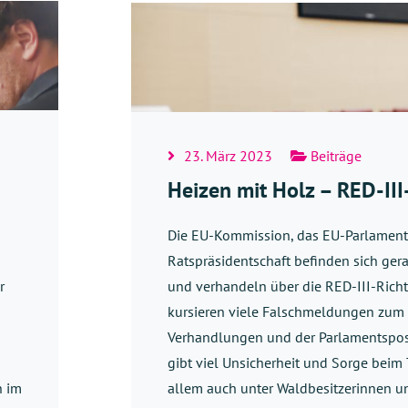
23. März 2023
Beiträge
Heizen mit Holz – RED-III-
Die EU-Kommission, das EU-Parlament
Ratspräsidentschaft befinden sich gera
r
und verhandeln über die RED-III-Richtl
kursieren viele Falschmeldungen zum 
Verhandlungen und der Parlamentspos
gibt viel Unsicherheit und Sorge beim
n im
allem auch unter Waldbesitzerinnen u