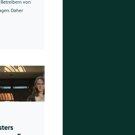
 Betreibern von
agen. Daher
sters