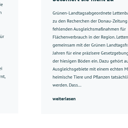
ie
n
Grünen-Landtagsabgeordnete Lettenba
zu den Recherchen der Donau-Zeitung h
fehlenden Ausgleichsmaßnahmen für
für
Flächenverbrauch in der Region. Letten
gemeinsam mit der Grünen Landtagsfra
Jahren für eine präzisere Gesetzgebu
der hiesigen Böden ein. Dazu gehört a
ei
Ausgleichsgebiete mit einem echten M
nt,
heimische Tiere und Pflanzen tatsächli
werden. Dass…
weiterlesen