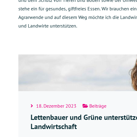
und dem Schutz von Tieren und Boden sowie der Umwelt
stehe ein für gesundes, giftfreies Essen. Wir brauchen ei
Agrarwende und auf diesem Weg möchte ich die Landwir
und Landwirte unterstützen.
18. Dezember 2023
Beiträge
Lettenbauer und Grüne unterstütz
Landwirtschaft