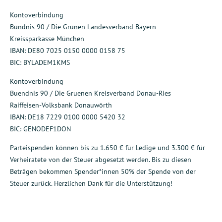
Kontoverbindung
Bündnis 90 / Die Grünen Landesverband Bayern
Kreissparkasse München
IBAN: DE80 7025 0150 0000 0158 75
BIC: BYLADEM1KMS
Kontoverbindung
Buendnis 90 / Die Gruenen Kreisverband Donau-Ries
Raiffeisen-Volksbank Donauwörth
IBAN: DE18 7229 0100 0000 5420 32
BIC: GENODEF1DON
Parteispenden können bis zu 1.650 € für Ledige und 3.300 € für
Verheiratete von der Steuer abgesetzt werden. Bis zu diesen
Beträgen bekommen Spender*innen 50% der Spende von der
Steuer zurück. Herzlichen Dank für die Unterstützung!