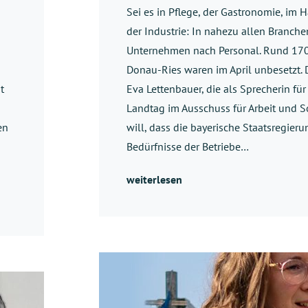
Sei es in Pflege, der Gastronomie, im
der Industrie: In nahezu allen Branch
Unternehmen nach Personal. Rund 170
Donau-Ries waren im April unbesetzt.
t
Eva Lettenbauer, die als Sprecherin für
Landtag im Ausschuss für Arbeit und Soz
en
will, dass die bayerische Staatsregieru
Bedürfnisse der Betriebe…
weiterlesen