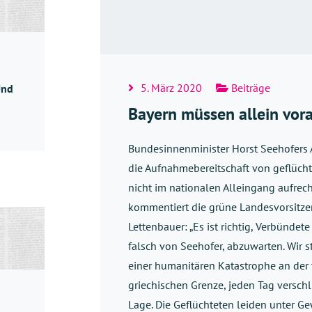
5. März 2020
Beiträge
Und
Bayern müssen allein vo
Bundesinnenminister Horst Seehofers
die Aufnahmebereitschaft von geflüch
nicht im nationalen Alleingang aufrech
kommentiert die grüne Landesvorsitz
Lettenbauer: „Es ist richtig, Verbündet
falsch von Seehofer, abzuwarten. Wir s
einer humanitären Katastrophe an der 
griechischen Grenze, jeden Tag verschl
Lage. Die Geflüchteten leiden unter G