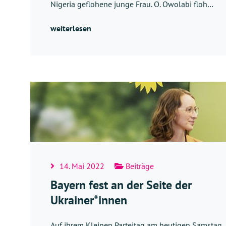
Nigeria geflohene junge Frau. O. Owolabi floh…
weiterlesen
14. Mai 2022
Beiträge
Bayern fest an der Seite der
Ukrainer*innen
Auf ihrem Kleinen Parteitag am heutigen Samstag