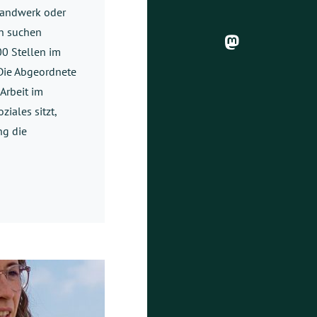
 Handwerk oder
en suchen
0 Stellen im
 Die Abgeordnete
 Arbeit im
iales sitzt,
ng die