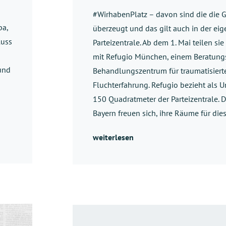
#WirhabenPlatz – davon sind die die
pa,
überzeugt und das gilt auch in der ei
luss
Parteizentrale. Ab dem 1. Mai teilen si
mit Refugio München, einem Beratung
 und
Behandlungszentrum für traumatisier
Fluchterfahrung. Refugio bezieht als U
150 Quadratmeter der Parteizentrale.
Bayern freuen sich, ihre Räume für di
weiterlesen