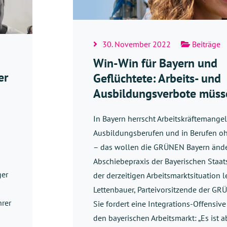
30. November 2022
Beiträge
Win-Win für Bayern und
er
Geflüchtete: Arbeits- und
Ausbildungsverbote müsse
In Bayern herrscht Arbeitskräftemangel
Ausbildungsberufen und in Berufen o
– das wollen die GRÜNEN Bayern ände
Abschiebepraxis der Bayerischen Staat
ger
der derzeitigen Arbeitsmarktsituation 
Lettenbauer, Parteivorsitzende der GR
hrer
Sie fordert eine Integrations-Offensive
den bayerischen Arbeitsmarkt: „Es ist a