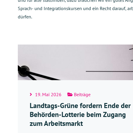
und für alle stattfinden, dazu brauchen wir ein gutes An
Sprach- und Integrationskursen und ein Recht darauf, ar
dürfen.
19. Mai 2026
Beiträge
Landtags-Grüne fordern Ende der
Behörden-Lotterie beim Zugang
zum Arbeitsmarkt