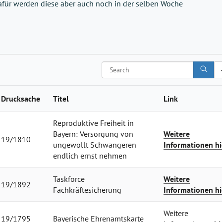
afür werden diese aber auch noch in der selben W
oche
Search
Drucksache
Titel
Link
Reproduktive Freiheit in
Bayern: Versorgung von
Weitere
19/1810
ungewollt Schwangeren
Informationen hi
endlich ernst nehmen
Taskforce
Weitere
19/1892
Fachkräftesicherung
Informationen hi
Weitere
19/1795
Bayerische Ehrenamtskarte