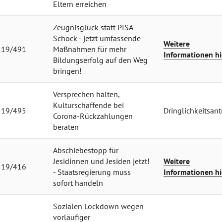
Eltern erreichen
Zeugnisglück statt PISA-
Schock - jetzt umfassende
Weitere
19/491
Maßnahmen für mehr
Informationen hi
Bildungserfolg auf den Weg
bringen!
Versprechen halten,
Kulturschaffende bei
19/495
Dringlichkeitsant
Corona-Rückzahlungen
beraten
Abschiebestopp für
Jesidinnen und Jesiden jetzt!
Weitere
19/416
- Staatsregierung muss
Informationen hi
sofort handeln
Sozialen Lockdown wegen
vorläufiger