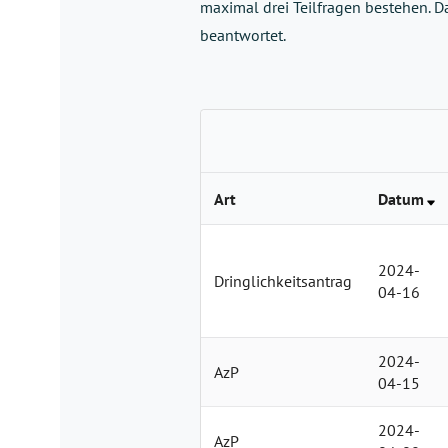
maximal drei Teilfragen bestehen. D
beantwortet.
Art
Datum
2024-
Dringlichkeitsantrag
04-16
2024-
AzP
04-15
2024-
AzP