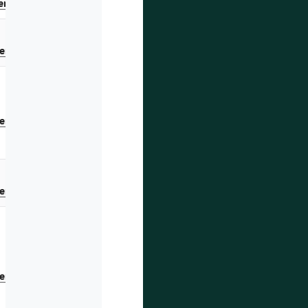
er
.
er.
er.
er.
er.