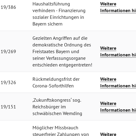
Haushaltsführung
Weitere
19/386
verhindern - Finanzierung
Informationen hi
sozialer Einrichtungen in
Bayern sichern
Gezielten Angriffen auf die
demokratische Ordnung des
Weitere
19/269
Freistaates Bayern und
Informationen hi
seiner Verfassungsorgane
entschieden entgegentreten!
Rückmeldungsfrist der
Weitere
19/326
Corona-Soforthilfen
Informationen hi
‚Zukunftskongress‘ sog.
Weitere
19/151
Reichsbürger im
Informationen hi
schwäbischen Wemding
Möglicher Missbrauch
steuerfreier Zahlungen von
Weitere