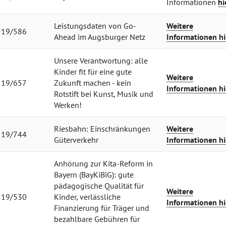
Informationen
hi
Leistungsdaten von Go-
Weitere
19/586
Ahead im Augsburger Netz
Informationen hi
Unsere Verantwortung: alle
Kinder fit für eine gute
Weitere
19/657
Zukunft machen - kein
Informationen hi
Rotstift bei Kunst, Musik und
Werken!
Riesbahn: Einschränkungen
Weitere
19/744
Güterverkehr
Informationen hi
Anhörung zur Kita-Reform in
Bayern (BayKiBiG): gute
pädagogische Qualität für
Weitere
19/530
Kinder, verlässliche
Informationen hi
Finanzierung für Träger und
bezahlbare Gebühren für