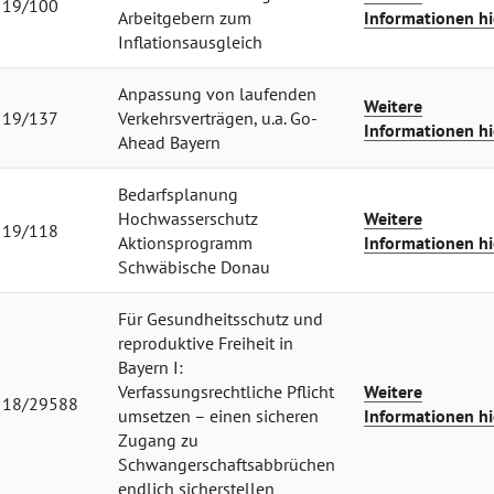
19/100
Arbeitgebern zum
Informationen hi
Inflationsausgleich
Anpassung von laufenden
Weitere
19/137
Verkehrsverträgen, u.a. Go-
Informationen hi
Ahead Bayern
Bedarfsplanung
Hochwasserschutz
Weitere
19/118
Aktionsprogramm
Informationen hi
Schwäbische Donau
Für Gesundheitsschutz und
reproduktive Freiheit in
Bayern I:
Verfassungsrechtliche Pflicht
Weitere
18/29588
umsetzen – einen sicheren
Informationen hi
Zugang zu
Schwangerschaftsabbrüchen
endlich sicherstellen