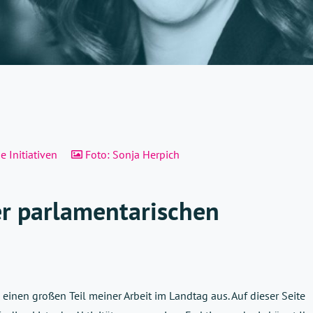
 Initiativen
Foto: Sonja Herpich
r parlamentarischen
 einen großen Teil meiner Arbeit
im Landtag
aus
.
A
uf dieser Seite