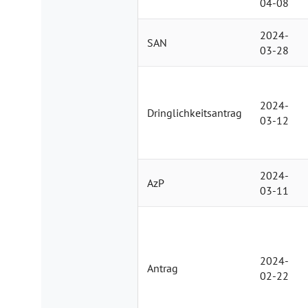
04-08
2024-
SAN
03-28
2024-
Dringlichkeitsantrag
03-12
2024-
AzP
03-11
2024-
Antrag
02-22