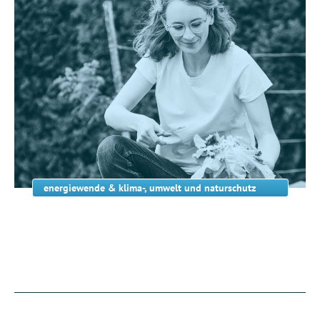
energiewende & klima-, umwelt und naturschutz