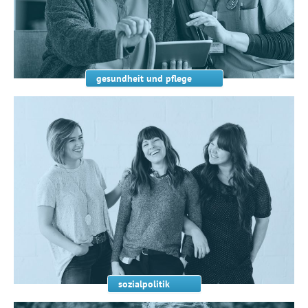
gesundheit und pflege
sozialpolitik