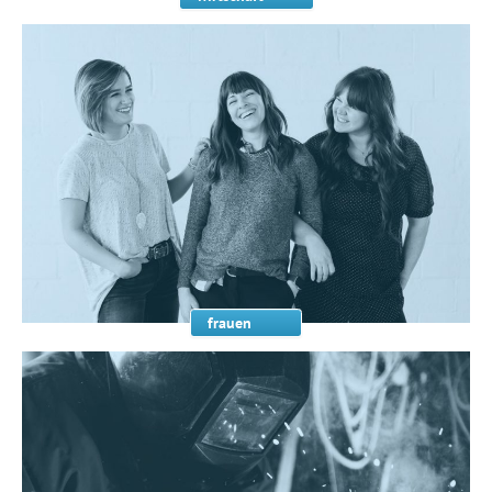
frauen