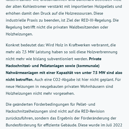
der alten Kohlestromer verstärkt mit importierten Holzpellets und
erhöhen damit den Druck auf die Holzressourcen. Diese
industrielle Praxis zu beenden, ist Ziel der RED-III-Regelung. Die
Regelung betrifft nicht die privaten Waldbesitzenden oder
Holzheizungen.
Konkret bedeutet das: Wird Holz in Kraftwerken verbrannt, die
mehr als 7,5 MW Leistung haben so soll diese Holzverbrennung
nicht mehr wie bislang subventioniert werden.
Private
Hackschnitzel- und Pelletanlagen sowie (kommunale)
Nahwärmeanlagen mit einer Kapazität von unter 7.5 MW sind also
nicht betroffen.
Auch eine CO2-Abgabe ist hier nicht geplant. Für
neue Heizungen in neugebauten privaten Wohnhäusern sind
Holzheizungen nicht mehr vorgesehen.
Die geänderten Förderbedingungen für Pellet- und
Hackschnitzelheizungen sind nicht auf die RED-Revision
zurückzuführen, sondern das Ergebnis der Förderänderung der
Bundesförderung für effiziente Gebäude.
Diese wurde im Juli 2022