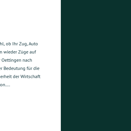
hl, ob Ihr Zug, Auto
en wieder Züge auf
 Oettingen nach
er Bedeutung für die
erheit der Wirtschaft
ion….