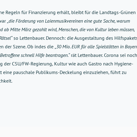
ne Regeln für Finanzierung erhält, bleibt für die Landtags-Grünen
zwar
„die Förderung von Laienmusikvereinen eine gute Sache, warum
nd ab Mitte März gezahlt wird, Menschen, die von Kultur leben müssen,
Rätsel“
so Lettenbauer. Dennoch: die Ausgestaltung des Hilfspaket
en der Szene. Ob indes die
„30 Mio. EUR für alle Spielstätten in Bayer
Betroffene schnell Hilfe beantragen.“
rät Lettenbauer. Corona sei noc
ng der CSU/FW-Regierung, Kultur wie auch Gastro nach Hygiene-
tt eine pauschale Publikums-Deckelung einzuziehen, führt zu
chkeit.