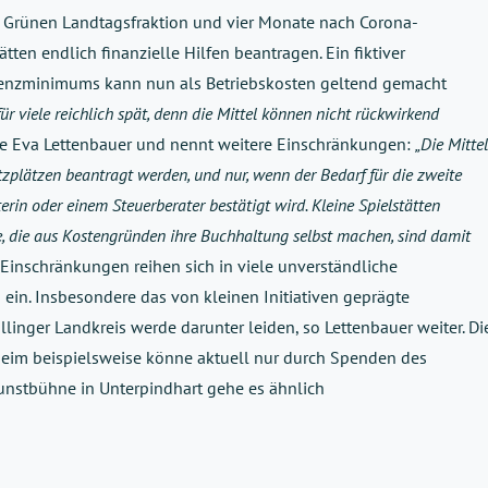
 Grünen Landtagsfraktion und vier Monate nach Corona-
ten endlich finanzielle Hilfen beantragen. Ein fiktiver
enzminimums kann nun als Betriebskosten geltend gemacht
r viele reichlich spät, denn die Mittel können nicht rückwirkend
te Eva Lettenbauer und nennt weitere Einschränkungen:
„Die Mittel
tzplätzen beantragt werden, und nur, wenn der Bedarf für die zweite
erin oder einem Steuerberater bestätigt wird. Kleine Spielstätten
e, die aus Kostengründen ihre Buchhaltung selbst machen, sind damit
Einschränkungen reihen sich in viele unverständliche
ein. Insbesondere das von kleinen Initiativen geprägte
linger Landkreis werde darunter leiden, so Lettenbauer weiter. Di
eim beispielsweise könne aktuell nur durch Spenden des
kunstbühne in Unterpindhart gehe es ähnlich