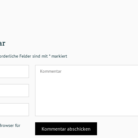
ar
orderliche Felder sind mit
*
markiert
Browser für