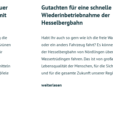
uer
Gutachten für eine schnelle
mit
Wiederinbetriebnahme der
Hesselbergbahn
 die
Habt Ihr auch so gern wie ich die freie Wa
Grünen
oder ein anders Fahrzeug fahrt? Es könn
ür
der Hesselbergbahn von Nördlingen über
Wassertrüdingen fahren. Das ist von groß
itteln
Lebensqualität der Menschen, für die Sich
Viele
und für die gesamte Zukunft unserer Reg
weiterlesen