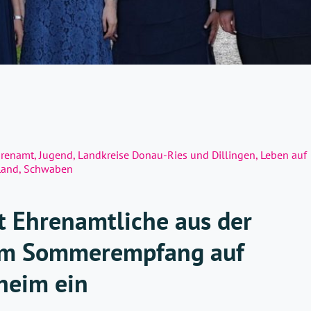
renamt
,
Jugend
,
Landkreise Donau-Ries und Dillingen
,
Leben auf
Land
,
Schwaben
t Ehrenamtliche aus der
um Sommerempfang auf
heim ein