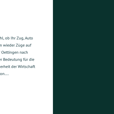
hl, ob Ihr Zug, Auto
en wieder Züge auf
 Oettingen nach
er Bedeutung für die
erheit der Wirtschaft
ion….