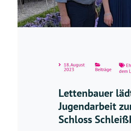
18. August
Eh
2023
Beiträge
dem 
Lettenbauer läd
Jugendarbeit z
Schloss Schleiß