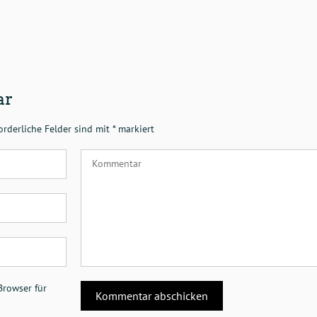
ar
orderliche Felder sind mit
*
markiert
Browser für