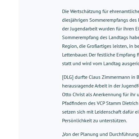
Die Wertschätzung für ehrenamtlich
diesjährigen Sommerempfangs des B
der Jugendarbeit wurden für ihren E
Sommerempfang des Landtags haben 
Region, die Großartiges leisten, in b
Lettenbauer. Der festliche Empfang 
statt und wird vom Landtag ausgeric
[DLG] durfte Claus Zimmermann in B
herausragende Arbeit in der Jugend
Otto Christ als Anerkennung für ih
Pfadfindern des VCP Stamm Dietrich
setzen sich mit Leidenschaft dafür 
Persönlichkeit zu unterstützen.
„Von der Planung und Durchführung