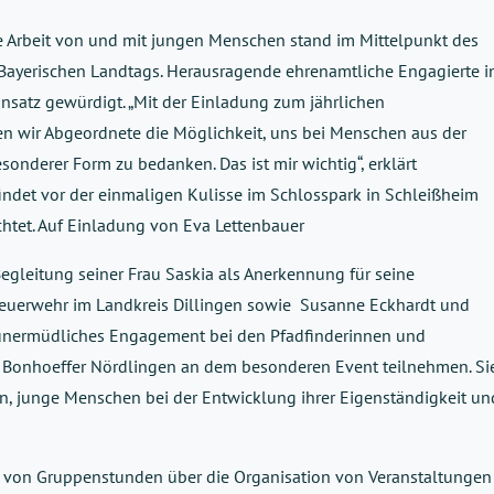
e Arbeit von und mit jungen Menschen stand im Mittelpunkt des
ayerischen Landtags. Herausragende ehrenamtliche Engagierte i
insatz gewürdigt. „Mit der Einladung zum jährlichen
wir Abgeordnete die Möglichkeit, uns bei Menschen aus der
esonderer Form zu bedanken. Das ist mir wichtig“, erklärt
findet vor der einmaligen Kulisse im Schlosspark in Schleißheim
htet. Auf Einladung von Eva Lettenbauer
egleitung seiner Frau Saskia als Anerkennung für seine
feuerwehr im Landkreis Dillingen sowie Susanne Eckhardt und
r unermüdliches Engagement bei den Pfadfinderinnen und
 Bonhoeffer Nördlingen an dem besonderen Event teilnehmen. Si
ein, junge Menschen bei der Entwicklung ihrer Eigenständigkeit un
 von Gruppenstunden über die Organisation von Veranstaltungen