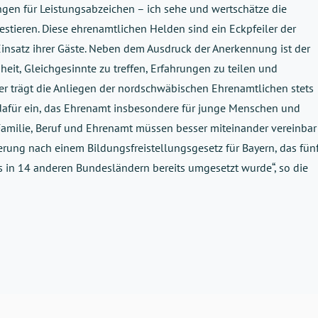
ngen für Leistungsabzeichen – ich sehe und wertschätze die
estieren. Diese ehrenamtlichen Helden sind ein Eckpfeiler der
 Einsatz ihrer Gäste. Neben dem Ausdruck der Anerkennung ist der
t, Gleichgesinnte zu treffen, Erfahrungen zu teilen und
er trägt die Anliegen der nordschwäbischen Ehrenamtlichen stets
 dafür ein, das Ehrenamt insbesondere für junge Menschen und
 „Familie, Beruf und Ehrenamt müssen besser miteinander vereinbar
derung nach einem Bildungsfreistellungsgesetz für Bayern, das fün
s in 14 anderen Bundesländern bereits umgesetzt wurde“, so die