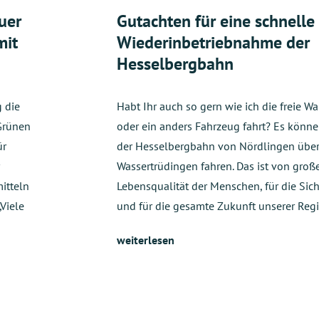
uer
Gutachten für eine schnelle
mit
Wiederinbetriebnahme der
Hesselbergbahn
 die
Habt Ihr auch so gern wie ich die freie Wa
Grünen
oder ein anders Fahrzeug fahrt? Es könn
ür
der Hesselbergbahn von Nördlingen über
Wassertrüdingen fahren. Das ist von groß
itteln
Lebensqualität der Menschen, für die Sich
Viele
und für die gesamte Zukunft unserer Reg
weiterlesen