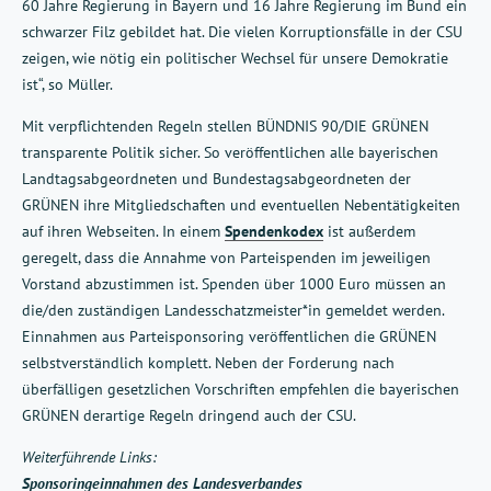
60 Jahre Regierung in Bayern und 16 Jahre Regierung im Bund ein
schwarzer Filz gebildet hat. Die vielen Korruptionsfälle in der CSU
zeigen, wie nötig ein politischer Wechsel für unsere Demokratie
ist“, so Müller.
Mit verpflichtenden Regeln stellen BÜNDNIS 90/DIE GRÜNEN
transparente Politik sicher. So veröffentlichen alle bayerischen
Landtagsabgeordneten und Bundestagsabgeordneten der
GRÜNEN ihre Mitgliedschaften und eventuellen Nebentätigkeiten
auf ihren Webseiten. In einem
Spendenkodex
ist außerdem
geregelt, dass die Annahme von Parteispenden im jeweiligen
Vorstand abzustimmen ist. Spenden über 1000 Euro müssen an
die/den zuständigen Landesschatzmeister*in gemeldet werden.
Einnahmen aus Parteisponsoring veröffentlichen die GRÜNEN
selbstverständlich komplett. Neben der Forderung nach
überfälligen gesetzlichen Vorschriften empfehlen die bayerischen
GRÜNEN derartige Regeln dringend auch der CSU.
Weiterführende Links:
Sponsoringeinnahmen des Landesverbandes