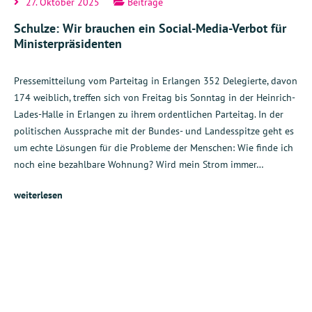
27. Oktober 2025
Beiträge
Schulze: Wir brauchen ein Social-Media-Verbot für
Ministerpräsidenten
Pressemitteilung vom Parteitag in Erlangen 352 Delegierte, davon
174 weiblich, treffen sich von Freitag bis Sonntag in der Heinrich-
Lades-Halle in Erlangen zu ihrem ordentlichen Parteitag. In der
politischen Aussprache mit der Bundes- und Landesspitze geht es
um echte Lösungen für die Probleme der Menschen: Wie finde ich
noch eine bezahlbare Wohnung? Wird mein Strom immer…
weiterlesen