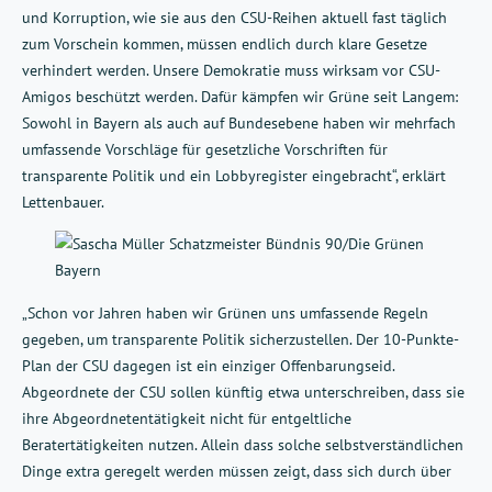
und Korruption, wie sie aus den CSU-Reihen aktuell fast täglich
zum Vorschein kommen, müssen endlich durch klare Gesetze
verhindert werden. Unsere Demokratie muss wirksam vor CSU-
Amigos beschützt werden. Dafür kämpfen wir Grüne seit Langem:
Sowohl in Bayern als auch auf Bundesebene haben wir mehrfach
umfassende Vorschläge für gesetzliche Vorschriften für
transparente Politik und ein Lobbyregister eingebracht“, erklärt
Lettenbauer.
„Schon vor Jahren haben wir Grünen uns umfassende Regeln
gegeben, um transparente Politik sicherzustellen. Der 10-Punkte-
Plan der CSU dagegen ist ein einziger Offenbarungseid.
Abgeordnete der CSU sollen künftig etwa unterschreiben, dass sie
ihre Abgeordnetentätigkeit nicht für entgeltliche
Beratertätigkeiten nutzen. Allein dass solche selbstverständlichen
Dinge extra geregelt werden müssen zeigt, dass sich durch über