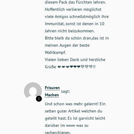
diesem Pack das Fürchten lehren.
Hoffentlich verlieren möglichst
viele Amigos schnellstmöglich ihre
Immunität, sonst ist denen in 10
Jahren nicht beizukommen.
Bitte bleib da schön dran,das ist in
meinen Augen der beste
Wahlkampf.
Vielen lieben Dank und herzliche
Grüße 💋💋💋❤❤❤💚💚💚!!
Frisuren
sagt:
Machen
Und schon was mehr gelernt! Ein
selten guter Artikel welchen du
geteilt hast. Es ist garnicht leicht
darüber im www was zu
recherchieren.