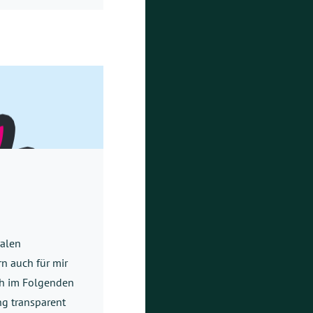
ralen
 auch für mir
ich im Folgenden
g transparent