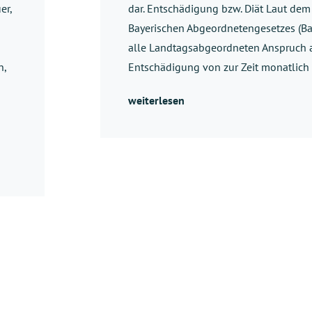
er,
dar. Entschädigung bzw. Diät Laut dem A
Bayerischen Abgeordnetengesetzes (B
alle Landtagsabgeordneten Anspruch a
n,
Entschädigung von zur Zeit monatlic
weiterlesen