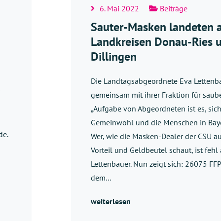
6. Mai 2022
Beiträge
Sauter-Masken landeten a
Landkreisen Donau-Ries 
Dillingen
Die Landtagsabgeordnete Eva Lettenba
i
gemeinsam mit ihrer Fraktion für sauber
„Aufgabe von Abgeordneten ist es, sich
Gemeinwohl und die Menschen in Baye
de.
Wer, wie die Masken-Dealer der CSU a
Vorteil und Geldbeutel schaut, ist fehl 
Lettenbauer. Nun zeigt sich: 26075 F
dem…
weiterlesen