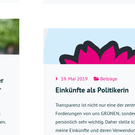
er
19. Mai 2019
Beiträge
r
Einkünfte als Politikerin
Transparenz ist nicht nur eine der zent
g
Forderungen von uns GRÜNEN, sondern
en.
persönlich sehr wichtig. Daher stelle 
meine Einkünfte und deren Verwendun