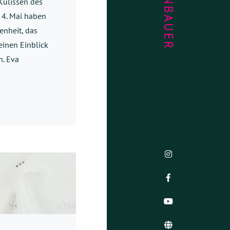
 Kulissen des
 4. Mai haben
enheit, das
inen Einblick
n. Eva