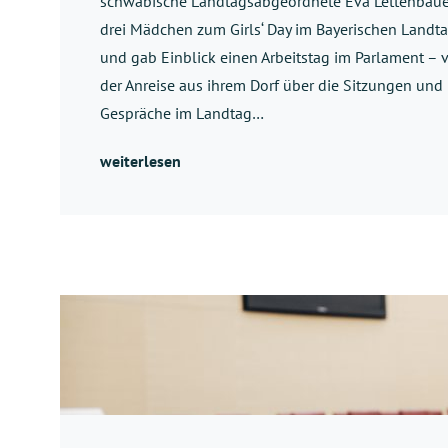
schwäbische Landtagsabgeordnete Eva Lettenbaue
drei Mädchen zum Girls‘ Day im Bayerischen Landt
und gab Einblick einen Arbeitstag im Parlament – 
der Anreise aus ihrem Dorf über die Sitzungen und
Gespräche im Landtag…
weiterlesen