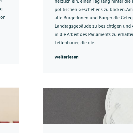
r
herzlich ein, einen Tag lang hinter die
ag
politischen Geschehens zu blicken. Am
von
alle Bürgerinnen und Bürger die Geleg
Landtagsgebäude zu besichtigen und e
in die Arbeit des Parlaments zu erhalte
Lettenbauer, die die…
weiterlesen