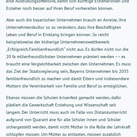
eine Ausbildungsoffensive, damit sich künftige Erzieherinnen und
Erzieher noch besser auf ihren Beruf vorbereiten können.
Aber auch die bayerischen Unternehmen brauch en Anreize, ihre
Unternehmenskultur so zu verändern, dass ihre Beschäftigten
Leben und Beruf in Einklang bringen können. So reicht
beispielsweise der bisherige Unternehmenswettbewerb
„Erfolgreich.Familienfreundlich“ nicht aus. Es dürfen nicht nur die
20 fa milienfreundlichsten Unternehmen prämiert werden –– es
braucht eine Vergleichbarkeit zwischen den Unternehmen. Es muss
das Ziel der Staatsregierung sein, Bayerns Unternehmen bis 2035
familienfreundlich zu machen und damit Eltern und insbesondere
Müttern die Vereinbarkeit von Familie und Beruf zu ermöglichen.
Ebenso müssen die Schulen krisenfest gemacht werden, dafür
plädiert die Gewerkschaft Erziehung und Wissenschaft seit
langem. Der Unterricht muss auch im Falle von Distanzunterricht
aufgrund von Quarant äne für alle Schüler innen und Schüler
sichergestellt werden, damit nicht Mütter in die Rolle der Lehrkraft
schlüpfen müssen. Um Mütter zu entlasten, müssen zusätzlich