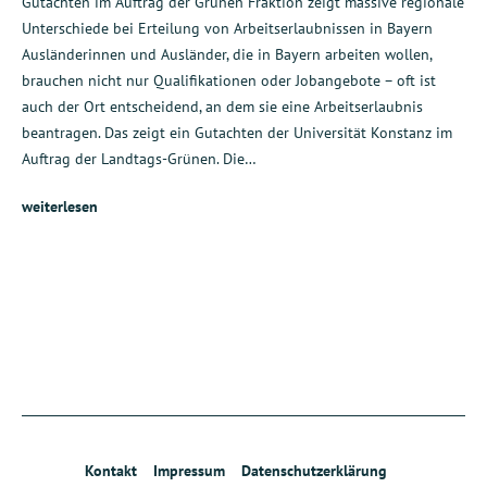
Gutachten im Auftrag der Grünen Fraktion zeigt massive regionale
Unterschiede bei Erteilung von Arbeitserlaubnissen in Bayern
Ausländerinnen und Ausländer, die in Bayern arbeiten wollen,
brauchen nicht nur Qualifikationen oder Jobangebote – oft ist
auch der Ort entscheidend, an dem sie eine Arbeitserlaubnis
beantragen. Das zeigt ein Gutachten der Universität Konstanz im
Auftrag der Landtags-Grünen. Die…
weiterlesen
Kontakt
Impressum
Datenschutzerklärung