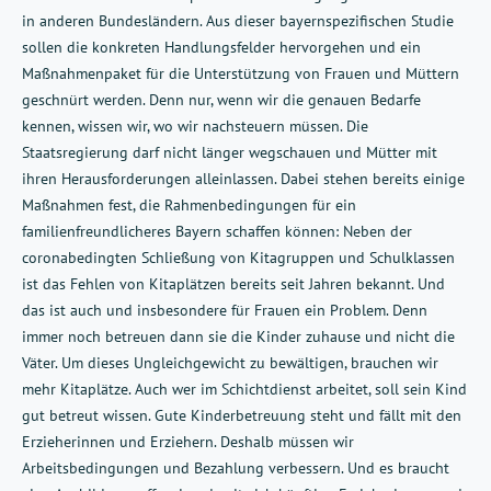
in anderen Bundesländern. Aus dieser bayernspezifischen Studie
sollen die konkreten Handlungsfelder hervorgehen und ein
Maßnahmenpaket für die Unterstützung von Frauen und Müttern
geschnürt werden. Denn nur, wenn wir die genauen Bedarfe
kennen, wissen wir, wo wir nachsteuern müssen. Die
Staatsregierung darf nicht länger wegschauen und Mütter mit
ihren Herausforderungen alleinlassen. Dabei stehen bereits einige
Maßnahmen fest, die Rahmenbedingungen für ein
familienfreundlicheres Bayern schaffen können: Neben der
coronabedingten Schließung von Kitagruppen und Schulklassen
ist das Fehlen von Kitaplätzen bereits seit Jahren bekannt. Und
das ist auch und insbesondere für Frauen ein Problem. Denn
immer noch betreuen dann sie die Kinder zuhause und nicht die
Väter. Um dieses Ungleichgewicht zu bewältigen, brauchen wir
mehr Kitaplätze. Auch wer im Schichtdienst arbeitet, soll sein Kind
gut betreut wissen. Gute Kinderbetreuung steht und fällt mit den
Erzieherinnen und Erziehern. Deshalb müssen wir
Arbeitsbedingungen und Bezahlung verbessern. Und es braucht