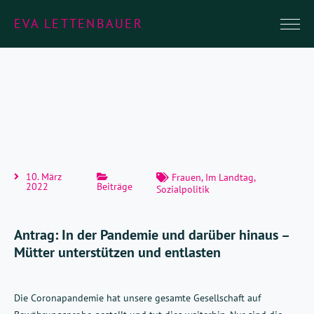
EVA LETTENBAUER
10. März
Frauen
,
Im Landtag
,
2022
Beiträge
Sozialpolitik
Antrag: In der Pandemie und darüber hinaus –
Mütter unterstützen und entlasten
Die Coronapandemie hat unsere gesamte Gesellschaft auf