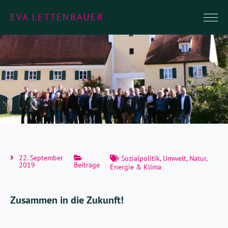
EVA LETTENBAUER
22. September
Sozialpolitik
,
Umwelt, Natur,
2019
Beiträge
Energie & Klima
Zusammen in die Zukunft!