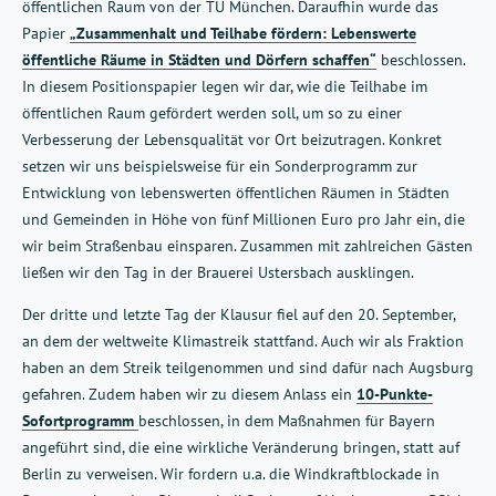
öffentlichen Raum von der TU München. Daraufhin wurde das
Papier
„Zusammenhalt und Teilhabe fördern: Lebenswerte
öffentliche Räume in Städten und Dörfern schaffen“
beschlossen.
In diesem Positionspapier legen wir dar, wie die Teilhabe im
öffentlichen Raum gefördert werden soll, um so zu einer
Verbesserung der Lebensqualität vor Ort beizutragen. Konkret
setzen wir uns beispielsweise für ein Sonderprogramm zur
Entwicklung von lebenswerten öffentlichen Räumen in Städten
und Gemeinden in Höhe von fünf Millionen Euro pro Jahr ein, die
wir beim Straßenbau einsparen. Zusammen mit zahlreichen Gästen
ließen wir den Tag in der Brauerei Ustersbach ausklingen.
Der dritte und letzte Tag der Klausur fiel auf den 20. September,
an dem der weltweite Klimastreik stattfand. Auch wir als Fraktion
haben an dem Streik teilgenommen und sind dafür nach Augsburg
gefahren. Zudem haben wir zu diesem Anlass ein
10-Punkte-
Sofortprogramm
beschlossen, in dem Maßnahmen für Bayern
angeführt sind, die eine wirkliche Veränderung bringen, statt auf
Berlin zu verweisen. Wir fordern u.a. die Windkraftblockade in