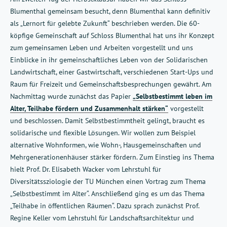
Blumenthal gemeinsam besucht, denn Blumenthal kann definitiv
als „Lernort für gelebte Zukunft“ beschrieben werden. Die 60-
köpfige Gemeinschaft auf Schloss Blumenthal hat uns ihr Konzept
zum gemeinsamen Leben und Arbeiten vorgestellt und uns
Einblicke in ihr gemeinschaftliches Leben von der Solidarischen
Landwirtschaft, einer Gastwirtschaft, verschiedenen Start-Ups und
Raum für Freizeit und Gemeinschaftsbesprechungen gewährt. Am
Nachmittag wurde zunächst das Papier
„Selbstbestimmt leben im
Alter, Teilhabe fördern und Zusammenhalt stärken“
vorgestellt
und beschlossen. Damit Selbstbestimmtheit gelingt, braucht es
solidarische und flexible Lösungen. Wir wollen zum Beispiel
alternative Wohnformen, wie Wohn-, Hausgemeinschaften und
Mehrgenerationenhäuser stärker fördern. Zum Einstieg ins Thema
hielt Prof. Dr. Elisabeth Wacker vom Lehrstuhl für
Diversitätssziologie der TU München einen Vortrag zum Thema
„Selbstbestimmt im Alter“. Anschließend ging es um das Thema
„Teilhabe in öffentlichen Räumen“. Dazu sprach zunächst Prof.
Regine Keller vom Lehrstuhl für Landschaftsarchitektur und