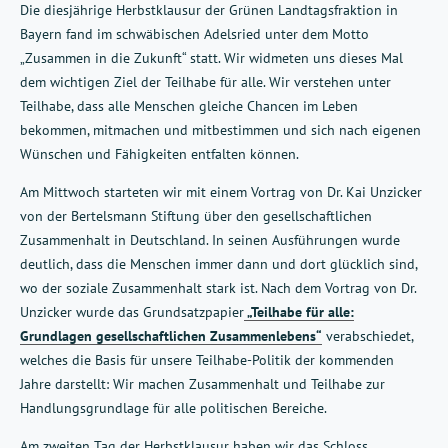
Die diesjährige Herbstklausur der Grünen Landtagsfraktion in
Bayern fand im schwäbischen Adelsried unter dem Motto
„Zusammen in die Zukunft“ statt. Wir widmeten uns dieses Mal
dem wichtigen Ziel der Teilhabe für alle. Wir verstehen unter
Teilhabe, dass alle Menschen gleiche Chancen im Leben
bekommen, mitmachen und mitbestimmen und sich nach eigenen
Wünschen und Fähigkeiten entfalten können.
Am Mittwoch starteten wir mit einem Vortrag von Dr. Kai Unzicker
von der Bertelsmann Stiftung über den gesellschaftlichen
Zusammenhalt in Deutschland. In seinen Ausführungen wurde
deutlich, dass die Menschen immer dann und dort glücklich sind,
wo der soziale Zusammenhalt stark ist. Nach dem Vortrag von Dr.
Unzicker wurde das Grundsatzpapier
„Teilhabe für alle:
Grundlagen gesellschaftlichen Zusammenlebens“
verabschiedet,
welches die Basis für unsere Teilhabe-Politik der kommenden
Jahre darstellt: Wir machen Zusammenhalt und Teilhabe zur
Handlungsgrundlage für alle politischen Bereiche.
Am zweiten Tag der Herbstklausur haben wir das Schloss