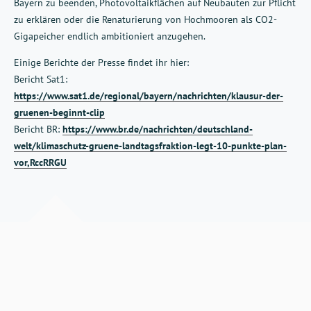
Bayern zu beenden, Photovoltaikflächen auf Neubauten zur Pflicht
zu erklären oder die Renaturierung von Hochmooren als CO
2
-
Gigapeicher endlich ambitioniert anzugehen.
Einige Berichte der Presse findet ihr hier:
Bericht Sat1:
https://www.sat1.de/regional/bayern/nachrichten/klausur-der-
gruenen-beginnt-clip
Bericht BR:
https://www.br.de/nachrichten/deutschland-
welt/klimaschutz-gruene-landtagsfraktion-legt-10-punkte-plan-
vor,RccRRGU