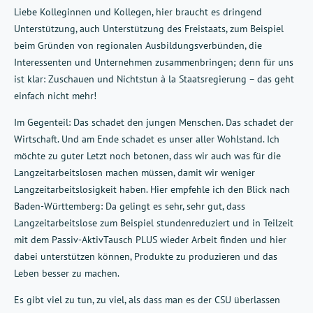
Liebe Kolleginnen und Kollegen, hier braucht es dringend
Unterstützung, auch Unterstützung des Freistaats, zum Beispiel
beim Gründen von regionalen Ausbildungsverbünden, die
Interessenten und Unternehmen zusammenbringen; denn für uns
ist klar: Zuschauen und Nichtstun à la Staatsregierung – das geht
einfach nicht mehr!
Im Gegenteil: Das schadet den jungen Menschen. Das schadet der
Wirtschaft. Und am Ende schadet es unser aller Wohlstand. Ich
möchte zu guter Letzt noch betonen, dass wir auch was für die
Langzeitarbeitslosen machen müssen, damit wir weniger
Langzeitarbeitslosigkeit haben. Hier empfehle ich den Blick nach
Baden-Württemberg: Da gelingt es sehr, sehr gut, dass
Langzeitarbeitslose zum Beispiel stundenreduziert und in Teilzeit
mit dem Passiv-AktivTausch PLUS wieder Arbeit finden und hier
dabei unterstützen können, Produkte zu produzieren und das
Leben besser zu machen.
Es gibt viel zu tun, zu viel, als dass man es der CSU überlassen