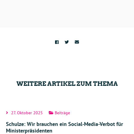
WEITERE ARTIKEL ZUM THEMA
27. Oktober 2025
Beiträge
Schulze: Wir brauchen ein Social-Media-Verbot für
Ministerpräsidenten