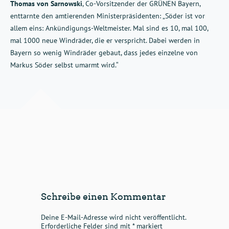
Thomas von Sarnowski
, Co-Vorsitzender der GRÜNEN Bayern,
enttarnte den amtierenden Ministerpräsidenten: „Söder ist vor
allem eins: Ankündigungs-Weltmeister. Mal sind es 10, mal 100,
mal 1000 neue Windräder, die er verspricht. Dabei werden in
Bayern so wenig Windräder gebaut, dass jedes einzelne von
Markus Söder selbst umarmt wird.“
Schreibe einen Kommentar
Deine E-Mail-Adresse wird nicht veröffentlicht.
Erforderliche Felder sind mit
*
markiert