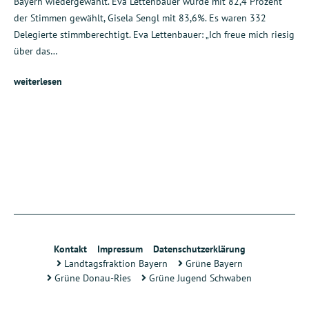
Bayern wiedergewählt. Eva Lettenbauer wurde mit 82,4 Prozent
der Stimmen gewählt, Gisela Sengl mit 83,6%. Es waren 332
Delegierte stimmberechtigt. Eva Lettenbauer: „Ich freue mich riesig
über das…
weiterlesen
Kontakt
Impressum
Datenschutzerklärung
Landtagsfraktion Bayern
Grüne Bayern
Grüne Donau-Ries
Grüne Jugend Schwaben