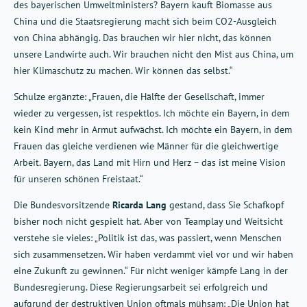
des bayerischen Umweltministers? Bayern kauft Biomasse aus
China und die Staatsregierung macht sich beim CO2-Ausgleich
von China abhängig. Das brauchen wir hier nicht, das können
unsere Landwirte auch. Wir brauchen nicht den Mist aus China, um
hier Klimaschutz zu machen. Wir können das selbst.“
Schulze ergänzte: „Frauen, die Hälfte der Gesellschaft, immer
wieder zu vergessen, ist respektlos. Ich möchte ein Bayern, in dem
kein Kind mehr in Armut aufwächst. Ich möchte ein Bayern, in dem
Frauen das gleiche verdienen wie Männer für die gleichwertige
Arbeit. Bayern, das Land mit Hirn und Herz – das ist meine Vision
für unseren schönen Freistaat.“
Die Bundesvorsitzende
Ricarda Lang
gestand, dass Sie Schafkopf
bisher noch nicht gespielt hat. Aber von Teamplay und Weitsicht
verstehe sie vieles: „Politik ist das, was passiert, wenn Menschen
sich zusammensetzen. Wir haben verdammt viel vor und wir haben
eine Zukunft zu gewinnen.“ Für nicht weniger kämpfe Lang in der
Bundesregierung. Diese Regierungsarbeit sei erfolgreich und
aufgrund der destruktiven Union oftmals mühsam: „Die Union hat