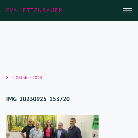
EVA LETTENBAUER
4. Oktober 2023
IMG_20230925_153720