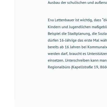
Ausbau der schulischen und außersc
Lettenbauer ist wichtig, dass “
Eva 
Kindern und Jugendlichen maßgeblic
Beispiel die Stadtplanung, die Sozi
dürfen 16-Jährige das erste Mal wä
bereits ab 16 Jahren bei Kommunalw
werden darf, braucht es Unterstützeri
einsetzen. Unterschreiben kann man 
Regionalbüro (
Kapellstraße 19, 86