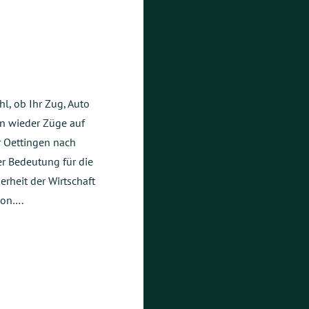
hl, ob Ihr Zug, Auto
en wieder Züge auf
 Oettingen nach
er Bedeutung für die
erheit der Wirtschaft
ion….