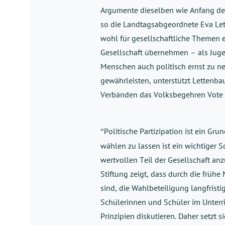
Argumente dieselben wie Anfang der 
so die Landtagsabgeordnete Eva Lette
wohl für gesellschaftliche Themen e
Gesellschaft übernehmen – als Jugen
Menschen auch politisch ernst zu n
gewährleisten, unterstützt Lettenba
Verbänden das Volksbegehren Vote 1
Politische Partizipation ist ein Gr
“
wählen zu lassen ist ein wichtiger Sc
wertvollen Teil der Gesellschaft an
Stiftung zeigt, dass durch die frühe
sind, die Wahlbeteiligung langfristi
Schülerinnen und Schüler im Unterri
Prinzipien diskutieren. Daher setzt 