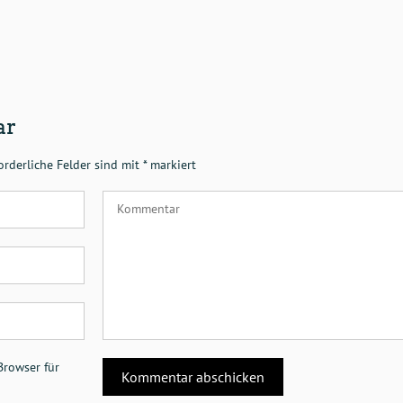
ar
orderliche Felder sind mit
*
markiert
Browser für