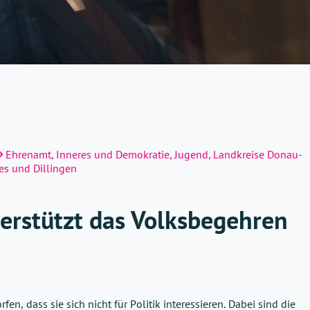
Ehrenamt
,
Inneres und Demokratie
,
Jugend
,
Landkreise Donau-
es und Dillingen
erstützt das Volksbegehren
, dass sie sich nicht für Politik interessieren. Dabei sind die 