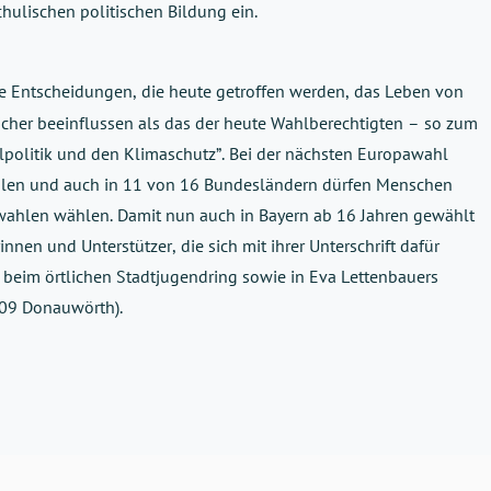
hulischen politischen Bildung ein.
die Entscheidungen, die heute getroffen werden, das Leben von 
her beeinflussen als das der heute Wahlberechtigten – so zum 
alpolitik und den Klimaschutz”. Bei der nächsten Europawahl 
hlen und auch in 11 von 16 Bundesländern dürfen Menschen 
ahlen wählen. Damit nun auch in Bayern ab 16 Jahren gewählt 
nnen und Unterstützer, die sich mit ihrer Unterschrift dafür 
beim örtlichen Stadtjugendring sowie in Eva Lettenbauers 
609 Donauwörth).