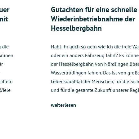
uer
Gutachten für eine schnelle
mit
Wiederinbetriebnahme der
Hesselbergbahn
 die
Habt Ihr auch so gern wie ich die freie Wa
Grünen
oder ein anders Fahrzeug fahrt? Es könn
ür
der Hesselbergbahn von Nördlingen über
Wassertrüdingen fahren. Das ist von groß
itteln
Lebensqualität der Menschen, für die Sich
Viele
und für die gesamte Zukunft unserer Reg
weiterlesen