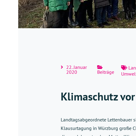
22. Januar
Lan
2020
Beiträge
Umwelt
Klimaschutz vor
Landtagsabgeordnete Lettenbauer si
Klausurtagung in Würzburg große Ch