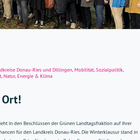
dkreise Donau-Ries und Dillingen
,
Mobilität
,
Sozialpolitik
,
, Natur, Energie & Klima
 Ort!
eht in den Beschlüssen der Grünen Landtagsfraktion auf ihrer
ancen für den Landkreis Donau-Ries. Die Winterklausur stand in