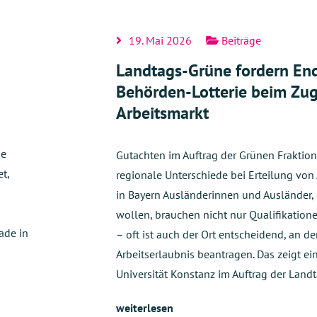
19. Mai 2026
Beiträge
Landtags-Grüne fordern En
Behörden-Lotterie beim Zu
Arbeitsmarkt
ie
Gutachten im Auftrag der Grünen Fraktion
t,
regionale Unterschiede bei Erteilung von
in Bayern Ausländerinnen und Ausländer, 
wollen, brauchen nicht nur Qualifikatio
ade in
– oft ist auch der Ort entscheidend, an de
Arbeitserlaubnis beantragen. Das zeigt ei
Universität Konstanz im Auftrag der Land
weiterlesen