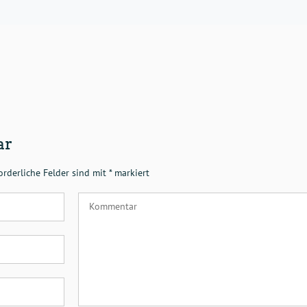
ar
orderliche Felder sind mit
*
markiert