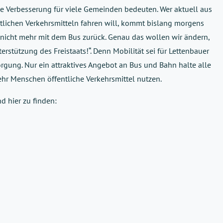
e Verbesserung für viele Gemeinden bedeuten. Wer aktuell aus
lichen Verkehrsmitteln fahren will, kommt bislang morgens
nicht mehr mit dem Bus zurück. Genau das wollen wir ändern,
rstützung des Freistaats!“. Denn Mobilität sei für Lettenbauer
orgung. Nur ein attraktives Angebot an Bus und Bahn halte alle
r Menschen öffentliche Verkehrsmittel nutzen.
d hier zu finden: