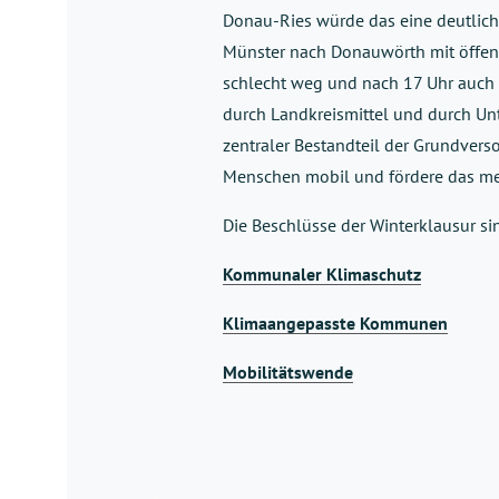
Donau-Ries würde das eine deutlich
Münster nach Donauwörth mit öffent
schlecht weg und nach 17 Uhr auch 
durch Landkreismittel und durch Unte
zentraler Bestandteil der Grundvers
Menschen mobil und fördere das meh
Die Beschlüsse der Winterklausur sin
Kommunaler Klimaschutz
Klimaangepasste Kommunen
Mobilitätswende