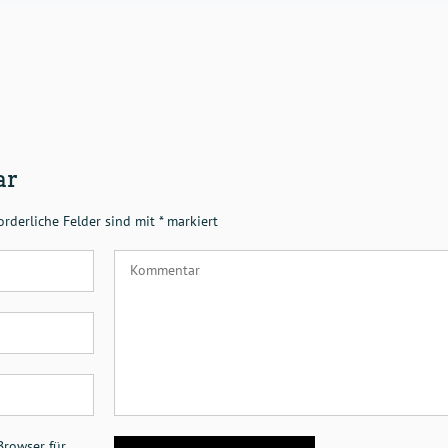
ar
orderliche Felder sind mit
*
markiert
Browser für