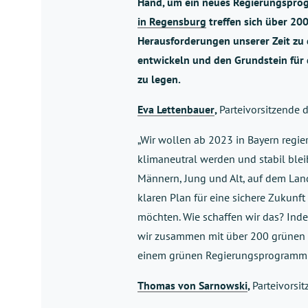
Hand, um ein neues Regierungsprog
in Regensburg
treffen sich über 20
Herausforderungen unserer Zeit zu d
entwickeln und den Grundstein für
zu legen.
Eva Lettenbauer
,
Parteivorsitzende
„Wir wollen ab 2023 in Bayern regiere
klimaneutral werden und stabil blei
Männern, Jung und Alt, auf dem Lan
klaren Plan für eine sichere Zukunf
möchten. Wie schaffen wir das? Ind
wir zusammen mit über 200 grünen 
einem grünen Regierungsprogramm f
Thomas von Sarnowski
,
Parteivorsi