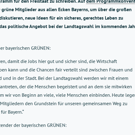
ramm für den Freistaat zu schreiben. Auf
dem Programmkonven
0 grüne Mitglieder aus allen Ecken Bayerns, um über die großen
iskutieren, neue Ideen für ein sicheres, gerechtes Leben zu
 das politische Angebot bei der Landtagswahl im kommenden Jah
 der bayerischen GRÜNEN:
n, damit die Jobs hier gut und sicher sind, die Wirtschaft
ben kann und die Chancen fair verteilt sind zwischen Frauen und
d und in der Stadt. Bei der Landtagswahl werden wir mit einem
t antreten, der die Menschen begeistert und an dem sie mitwirken
em wir von Beginn an viele, viele Menschen einbinden. Heute lege
Mitgliedern den Grundstein für unseren gemeinsamen Weg zu
ür Bayern.“
tzender der bayerischen GRÜNEN: