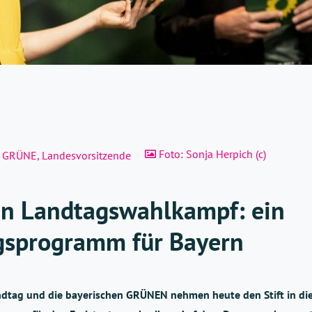
Foto: Sonja Herpich (c)
GRÜNE
,
Landesvorsitzende
in Landtagswahlkampf: ein
gsprogramm für Bayern
dtag und die bayerischen GRÜNEN nehmen heute den Stift in di