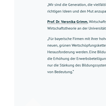
„Wir sind die Generation, die vielfäl
richtigen Ideen und den Mut anzupa
Prof. Dr. Veronika Grimm
,
Wirtschaft
Wirtschaftstheorie an der Universi
„Für bayerische Firmen mit ihrer ho
neuen, grünen Wertschöpfungsketten
Herausforderung werden. Eine Bildu
die Erhöhung der Erwerbsbeteiligun
nur die Stärkung des Bildungssyste
von Bedeutung.“