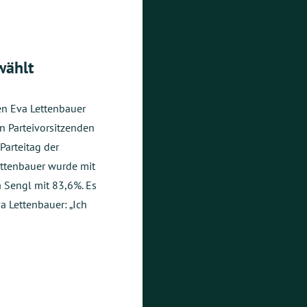
wählt
en Eva Lettenbauer
n Parteivorsitzenden
arteitag der
ttenbauer wurde mit
 Sengl mit 83,6%. Es
a Lettenbauer: „Ich