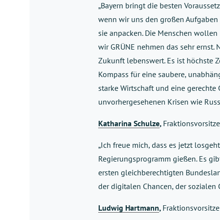
„Bayern bringt die besten Vorausset
wenn wir uns den großen Aufgaben un
sie anpacken. Die Menschen wollen i
wir GRÜNE nehmen das sehr ernst. N
Zukunft lebenswert. Es ist höchste Z
Kompass für eine saubere, unabhäng
starke Wirtschaft und eine gerechte
unvorhergesehenen Krisen wie Russl
Katharina Schulze
,
Fraktionsvorsit
„Ich freue mich, dass es jetzt losge
Regierungsprogramm gießen. Es gibt
ersten gleichberechtigten Bundesla
der digitalen Chancen, der sozialen 
Ludwig Hartmann
,
Fraktionsvorsit