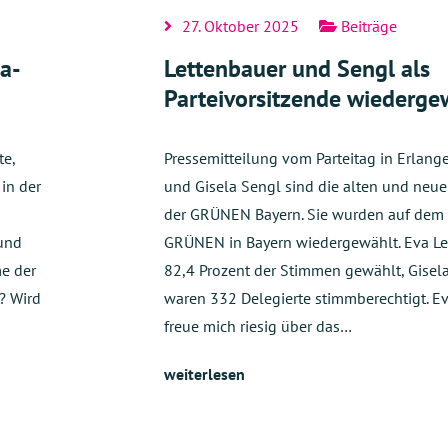
27. Oktober 2025
Beiträge
ia-
Lettenbauer und Sengl als
Parteivorsitzende wiederge
te,
Pressemitteilung vom Parteitag in Erlang
 in der
und Gisela Sengl sind die alten und neue
der GRÜNEN Bayern. Sie wurden auf dem P
 und
GRÜNEN in Bayern wiedergewählt. Eva Le
me der
82,4 Prozent der Stimmen gewählt, Gisela
? Wird
waren 332 Delegierte stimmberechtigt. Ev
freue mich riesig über das…
weiterlesen