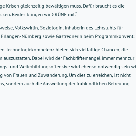
tige Krisen gleichzeitig bewältigen muss. Dafür braucht es die
cken. Beides bringen wir GRÜNE mit.“
sweise, Volkswirtin, Soziologin, Inhaberin des Lehrstuhls für
tät Erlangen-Nürnberg sowie Gastrednerin beim Programmkonvent:
hen Technologiekompetenz bieten sich vielfältige Chancen, die
 auszustatten. Dabei wird der Fachkräftemangel immer mehr zur
ngs- und Weiterbildungsoffensive wird ebenso notwendig sein w
g von Frauen und Zuwanderung. Um dies zu erreichen, ist nicht
ms, sondern auch die Ausweitung der frühkindlichen Betreuung