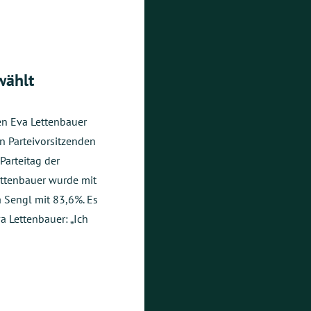
wählt
en Eva Lettenbauer
n Parteivorsitzenden
arteitag der
ttenbauer wurde mit
 Sengl mit 83,6%. Es
a Lettenbauer: „Ich