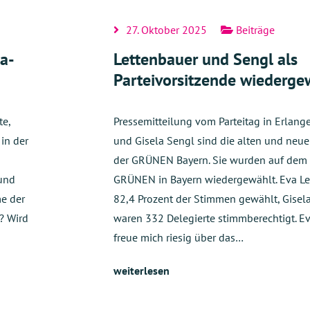
27. Oktober 2025
Beiträge
ia-
Lettenbauer und Sengl als
Parteivorsitzende wiederge
te,
Pressemitteilung vom Parteitag in Erlang
 in der
und Gisela Sengl sind die alten und neue
der GRÜNEN Bayern. Sie wurden auf dem P
 und
GRÜNEN in Bayern wiedergewählt. Eva Le
me der
82,4 Prozent der Stimmen gewählt, Gisela
? Wird
waren 332 Delegierte stimmberechtigt. Ev
freue mich riesig über das…
weiterlesen