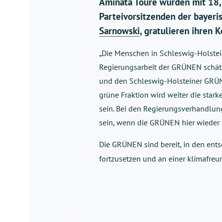
Aminata Touré wurden mit 18,3
Parteivorsitzenden der bayer
Sarnowski
, gratulieren ihren
„Die Menschen in Schleswig-Holstein
Regierungsarbeit der GRÜNEN schätz
und den Schleswig-Holsteiner GRÜNE
grüne Fraktion wird weiter die star
sein. Bei den Regierungsverhandlun
sein, wenn die GRÜNEN hier wieder 
Die GRÜNEN sind bereit, in den entsc
fortzusetzen und an einer klimafreu