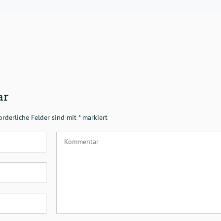
ar
orderliche Felder sind mit
*
markiert