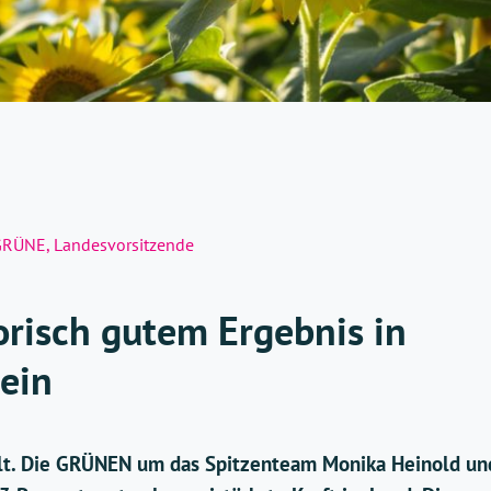
GRÜNE
,
Landesvorsitzende
risch gutem Ergebnis in
ein
lt. Die GRÜNEN um das Spitzenteam Monika Heinold un