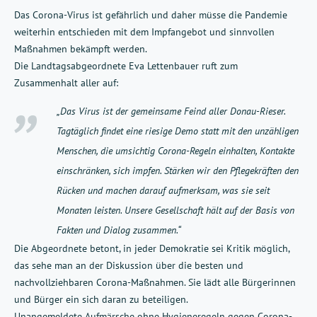
Das Corona-Virus ist gefährlich und daher müsse die Pandemie
weiterhin entschieden mit dem Impfangebot und sinnvollen
Maßnahmen bekämpft werden.
Die Landtagsabgeordnete Eva Lettenbauer ruft zum
Zusammenhalt aller auf:
„Das Virus ist der gemeinsame Feind aller Donau-Rieser.
Tagtäglich findet eine riesige Demo statt mit den unzähligen
Menschen, die umsichtig Corona-Regeln einhalten, Kontakte
einschränken, sich impfen. Stärken wir den Pflegekräften den
Rücken und machen darauf aufmerksam, was sie seit
Monaten leisten. Unsere Gesellschaft hält auf der Basis von
Fakten und Dialog zusammen.“
Die Abgeordnete betont, in jeder Demokratie sei Kritik möglich,
das sehe man an der Diskussion über die besten und
nachvollziehbaren Corona-Maßnahmen. Sie lädt alle Bürgerinnen
und Bürger ein sich daran zu beteiligen.
Unangemeldete Aufmärsche ohne Hygieneregeln gegen Corona-