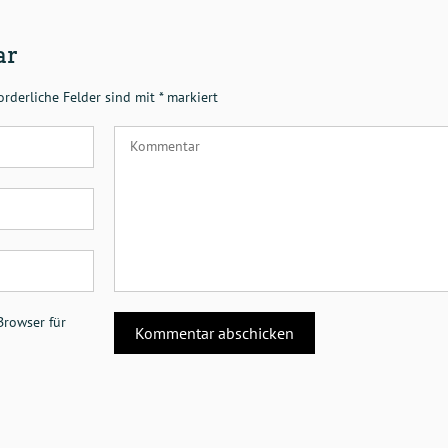
ar
orderliche Felder sind mit
*
markiert
Browser für