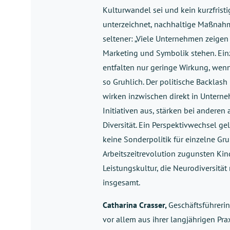
Kulturwandel sei und kein kurzfristi
unterzeichnet, nachhaltige Maßnahme
seltener: „Viele Unternehmen zeigen 
Marketing und Symbolik stehen. Ein
entfalten nur geringe Wirkung, we
so Gruhlich. Der politische Backlas
wirken inzwischen direkt in Untern
Initiativen aus, stärken bei anderen 
Diversität. Ein Perspektivwechsel ge
keine Sonderpolitik für einzelne Gr
Arbeitszeitrevolution zugunsten Kin
Leistungskultur, die Neurodiversitä
insgesamt.
Catharina Crasser,
Geschäftsführerin
vor allem aus ihrer langjährigen Pr