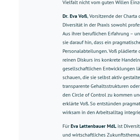
Vielfalt nicht vom guten Willen Einz
Dr.
Eva Voß
, Vorsitzende der Charta 
Diversität in der Praxis sowohl pro
Aus ihrer beruflichen Erfahrung – u
sie darauf hin, dass ein pragmatisc
Personalabteilungen. Voß plädierte 
reinen Diskurs ins konkrete Handeln
gesellschaftlichen Entwicklungen l
schauen, die sie selbst aktiv gesta
transparente Gehaltsstrukturen oder
den Circle of Control zu kommen un
erklärte Voß. So entstünden pragmat
wirksam in den Arbeitsalltag integrie
Für
Eva Lettenbauer MdL
ist Diversi
und wirtschaftliches Zukunftsthema