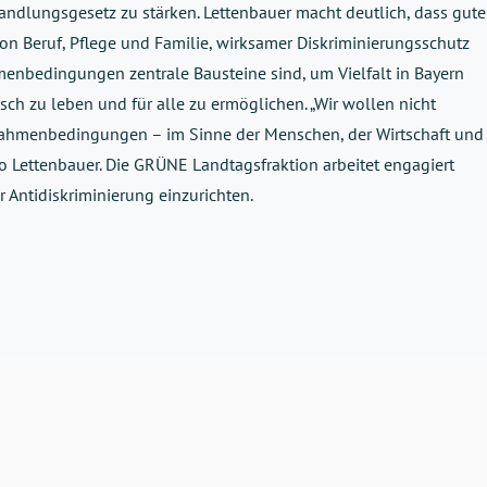
andlungsgesetz zu stärken. Lettenbauer macht deutlich, dass gute
on Beruf, Pflege und Familie, wirksamer Diskriminierungsschutz
enbedingungen zentrale Bausteine sind, um Vielfalt in Bayern
sch zu leben und für alle zu ermöglichen. „Wir wollen nicht
ahmenbedingungen – im Sinne der Menschen, der Wirtschaft und
so Lettenbauer. Die GRÜNE Landtagsfraktion arbeitet engagiert
r Antidiskriminierung einzurichten.