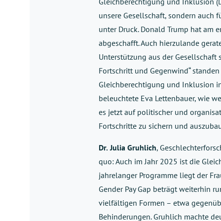
Gleichberechtigung und Inklusion (Di
unsere Gesellschaft, sondern auch f
unter Druck. Donald Trump hat am e
abgeschafft. Auch hierzulande gerate
Unterstützung aus der Gesellschaft s
Fortschritt und Gegenwind“ standen
Gleichberechtigung und Inklusion i
beleuchtete Eva Lettenbauer, wie 
es jetzt auf politischer und organi
Fortschritte zu sichern und auszuba
Dr.
Julia Gruhlich
, Geschlechterforsc
quo: Auch im Jahr 2025 ist die Glei
jahrelanger Programme liegt der Fra
Gender Pay Gap beträgt weiterhin ru
vielfältigen Formen – etwa gegenü
Behinderungen. Gruhlich machte deut