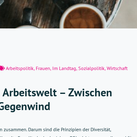
Arbeitspolitik
,
Frauen
,
Im Landtag
,
Sozialpolitik
,
Wirtschaft
r Arbeitswelt – Zwischen
 Gegenwind
 zusammen. Darum sind die Prinzipien der Diversität,