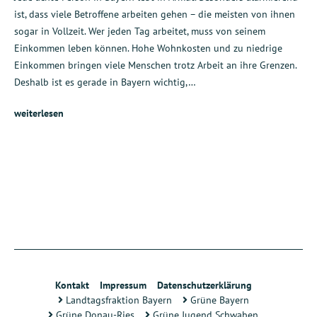
ist, dass viele Betroffene arbeiten gehen – die meisten von ihnen
sogar in Vollzeit. Wer jeden Tag arbeitet, muss von seinem
Einkommen leben können. Hohe Wohnkosten und zu niedrige
Einkommen bringen viele Menschen trotz Arbeit an ihre Grenzen.
Deshalb ist es gerade in Bayern wichtig,…
weiterlesen
Kontakt
Impressum
Datenschutzerklärung
Landtagsfraktion Bayern
Grüne Bayern
Grüne Donau-Ries
Grüne Jugend Schwaben