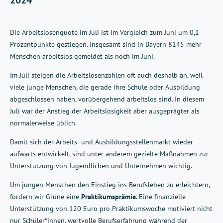
2024
Die Arbeitslosenquote im Juli ist im Vergleich zum Juni um 0,1
Prozentpunkte gestiegen. Insgesamt sind in Bayern 8145 mehr
Menschen arbeitslos gemeldet als noch im Juni.
Im Juli steigen die Arbeitslosenzahlen oft auch deshalb an, weil
viele junge Menschen, die gerade ihre Schule oder Ausbildung
abgeschlossen haben, vorübergehend arbeitslos sind. In diesem
Juli war der Anstieg der Arbeitslosigkeit aber ausgeprägter als
normalerweise üblich.
Damit sich der Arbeits- und Ausbildungsstellenmarkt wieder
aufwärts entwickelt, sind unter anderem gezielte Maßnahmen zur
Unterstützung von Jugendlichen und Unternehmen wichtig.
Um jungen Menschen den Einstieg ins Berufsleben zu erleichtern,
fordern wir Grüne eine
Praktikumsprämie
. Eine finanzielle
Unterstützung von 120 Euro pro Praktikumswoche motiviert nicht
nur Schüler*innen, wertvolle Berufserfahrung während der