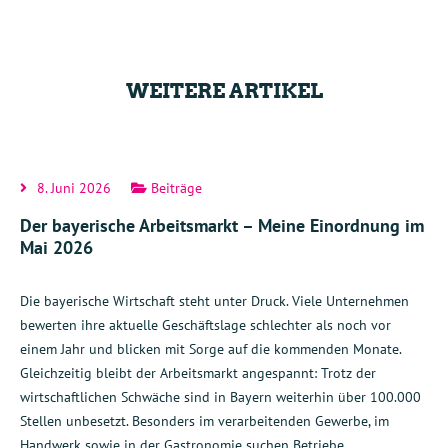
WEITERE ARTIKEL
8. Juni 2026
Beiträge
Der bayerische Arbeitsmarkt – Meine Einordnung im
Mai 2026
Die bayerische Wirtschaft steht unter Druck. Viele Unternehmen
bewerten ihre aktuelle Geschäftslage schlechter als noch vor
einem Jahr und blicken mit Sorge auf die kommenden Monate.
Gleichzeitig bleibt der Arbeitsmarkt angespannt: Trotz der
wirtschaftlichen Schwäche sind in Bayern weiterhin über 100.000
Stellen unbesetzt. Besonders im verarbeitenden Gewerbe, im
Handwerk sowie in der Gastronomie suchen Betriebe…