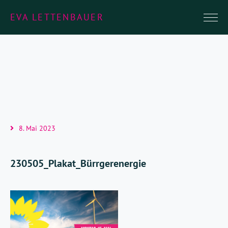
EVA LETTENBAUER
8. Mai 2023
230505_Plakat_Bürrgerenergie