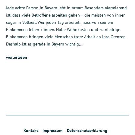
Jede achte Person in Bayern lebt in Armut. Besonders alarmierend
ist, dass viele Betroffene arbeiten gehen – die meisten von ihnen
sogar in Vollzeit. Wer jeden Tag arbeitet, muss von seinem
Einkommen leben können. Hohe Wohnkosten und zu niedrige
Einkommen bringen viele Menschen trotz Arbeit an ihre Grenzen.
Deshalb ist es gerade in Bayern wichtig,…
weiterlesen
Kontakt
Impressum
Datenschutzerklärung