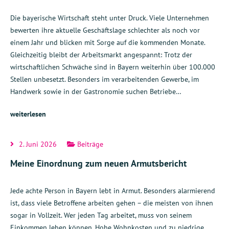
Die bayerische Wirtschaft steht unter Druck. Viele Unternehmen
bewerten ihre aktuelle Geschäftslage schlechter als noch vor
einem Jahr und blicken mit Sorge auf die kommenden Monate.
Gleichzeitig bleibt der Arbeitsmarkt angespannt: Trotz der
wirtschaftlichen Schwäche sind in Bayern weiterhin über 100.000
Stellen unbesetzt. Besonders im verarbeitenden Gewerbe, im
Handwerk sowie in der Gastronomie suchen Betriebe…
weiterlesen
2. Juni 2026
Beiträge
Meine Einordnung zum neuen Armutsbericht
Jede achte Person in Bayern lebt in Armut. Besonders alarmierend
ist, dass viele Betroffene arbeiten gehen – die meisten von ihnen
sogar in Vollzeit. Wer jeden Tag arbeitet, muss von seinem
Einkommen leben können. Hohe Wohnkosten und zu niedrige