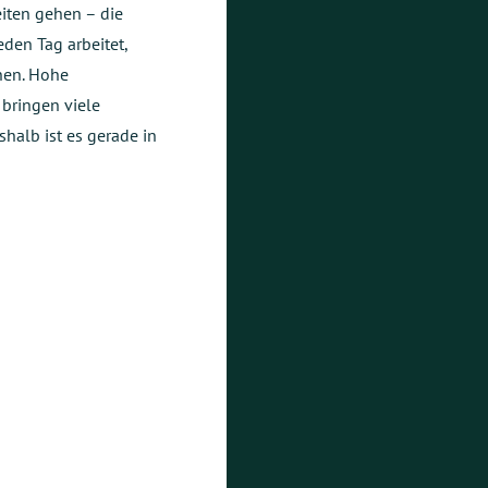
eiten gehen – die
eden Tag arbeitet,
en. Hohe
bringen viele
shalb ist es gerade in