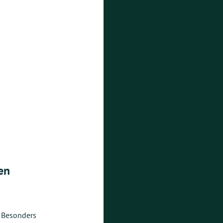
en
. Besonders