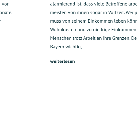
h vor
alarmierend ist, dass viele Betroffene arb
onate.
meisten von ihnen sogar in Vollzeit. Wer j
r
muss von seinem Einkommen leben könn
Wohnkosten und zu niedrige Einkommen 
Menschen trotz Arbeit an ihre Grenzen. De
n
Bayern wichtig,…
weiterlesen