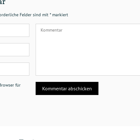
ar
orderliche Felder sind mit
*
markiert
Browser für