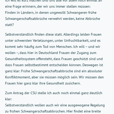
Ich will es kurz machen und uns alle vor allem noch einmal an
eine Frage erinnern, der wir uns immer stellen müssen:
Finden in Ländern, in denen ungewollt Schwangeren frühe
Schwangerschaftsabbrüche verwehrt werden, keine Abbrüche
statt?
Selbstverständlich finden diese statt. Allerdings leiden Frauen
unter schwersten Verletzungen, unter Unfruchtbarkeit, und es
kommt sehr häufig zum Tod von Menschen. Ich will – und wir
wollen –, dass hier in Deutschland Frauen der Zugang zum
Gesundheitssystem offensteht, dass Frauen geschützt sind und
dass Frauen selbstbestimmt entscheiden können. Deswegen ist
ganz klar: Frühe Schwangerschaftsabbrüche sind ein absoluter
Konfliktmoment, aber sie müssen möglich sein. Wir müssen den
Frauen hier ganz klar ihre Gesundheit zusichern.
Zum Antrag der CSU stelle ich auch noch einmal ganz deutlich
klar:
Selbstverständlich wollen auch wir eine ausgewogene Regelung
zu frühen Schwangerschaftsabbrüchen. Hier findet eine breite