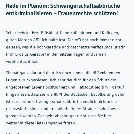
Rede im Plenum: Schwangerschaftsabbrüche
entkriminalisieren – Frauenrechte schützen!
Sehr geehrter Herr Präsident, liebe Kolleginnen und Kollegen,
guten Morgen AfD! Ich halte fest: Die AfD hat noch immer nicht
gelesen, was die hochkarätige und geschätzte Verfassungsjuristin
Prof. Brosius-Gersdorf in den letzten Tagen und Jahren
veröffentlicht hat.
Sie hat ganz klar und deutlich noch einmal die diffamierenden
Lügen zurückgewiesen, sich sehr deutlich für den Schutz des
ungeborenen Lebens positioniert und – absolut legitim – darauf
hingewiesen, dass sie wie 80 % der deutschen Bevölkerung dafür
ist, dass frühe Schwangerschaftsabbrüche endlich nicht mehr
rechtswidrig sind, sondern außerhalb des Strafgesetzbuches
geregelt werden. Das geht absolut gar nicht, dass Sie hier
weiterhin diese Hetzkampagne fahren.