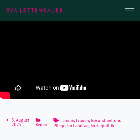
EVA LETTENBAUER
5. August
Familie
,
Frauen
,
Gesundheit und
2025
Reden
Pflege
,
Im Landtag
,
Sozialpolitik