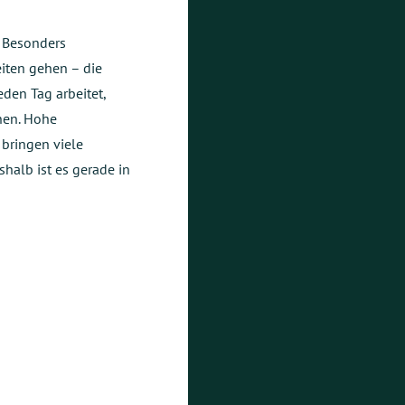
. Besonders
eiten gehen – die
eden Tag arbeitet,
en. Hohe
bringen viele
shalb ist es gerade in