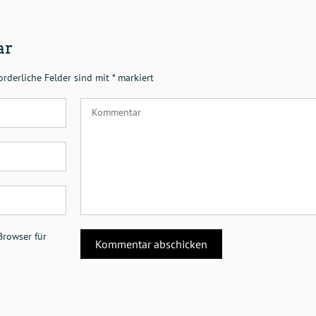
ar
orderliche Felder sind mit
*
markiert
Browser für