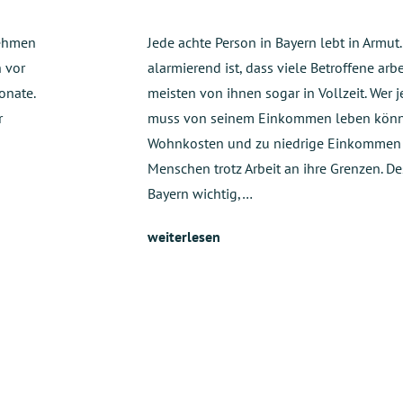
nehmen
Jede achte Person in Bayern lebt in Armut
h vor
alarmierend ist, dass viele Betroffene arb
onate.
meisten von ihnen sogar in Vollzeit. Wer j
r
muss von seinem Einkommen leben könn
Wohnkosten und zu niedrige Einkommen 
Menschen trotz Arbeit an ihre Grenzen. De
n
Bayern wichtig,…
weiterlesen