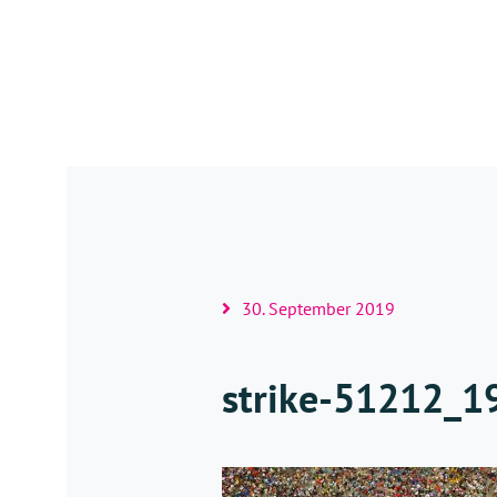
30. September 2019
strike-51212_1