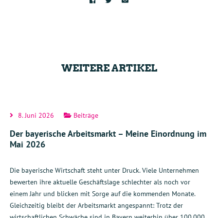
WEITERE ARTIKEL
8. Juni 2026
Beiträge
Der bayerische Arbeitsmarkt – Meine Einordnung im
Mai 2026
Die bayerische Wirtschaft steht unter Druck. Viele Unternehmen
bewerten ihre aktuelle Geschäftslage schlechter als noch vor
einem Jahr und blicken mit Sorge auf die kommenden Monate.
Gleichzeitig bleibt der Arbeitsmarkt angespannt: Trotz der
wirtschaftlichen Schwäche sind in Bayern weiterhin über 100.000