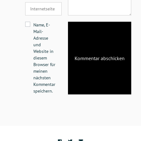
Name, E-
Mail-
Adresse
und
Website in
diesem
Browser für
meinen
nächsten
Kommentar
speichern.