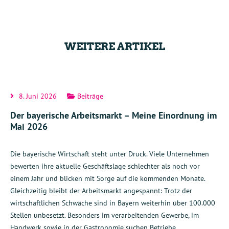
WEITERE ARTIKEL
8. Juni 2026
Beiträge
Der bayerische Arbeitsmarkt – Meine Einordnung im
Mai 2026
Die bayerische Wirtschaft steht unter Druck. Viele Unternehmen
bewerten ihre aktuelle Geschäftslage schlechter als noch vor
einem Jahr und blicken mit Sorge auf die kommenden Monate.
Gleichzeitig bleibt der Arbeitsmarkt angespannt: Trotz der
wirtschaftlichen Schwäche sind in Bayern weiterhin über 100.000
Stellen unbesetzt. Besonders im verarbeitenden Gewerbe, im
Handwerk sowie in der Gastronomie suchen Betriebe…