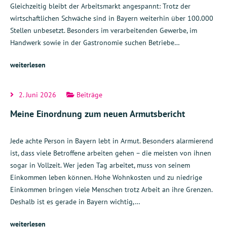
Gleichzeitig bleibt der Arbeitsmarkt angespannt: Trotz der
wirtschaftlichen Schwäche sind in Bayern weiterhin über 100.000
Stellen unbesetzt. Besonders im verarbeitenden Gewerbe, im
Handwerk sowie in der Gastronomie suchen Betriebe…
weiterlesen
2. Juni 2026
Beiträge
Meine Einordnung zum neuen Armutsbericht
Jede achte Person in Bayern lebt in Armut. Besonders alarmierend
ist, dass viele Betroffene arbeiten gehen – die meisten von ihnen
sogar in Vollzeit. Wer jeden Tag arbeitet, muss von seinem
Einkommen leben können. Hohe Wohnkosten und zu niedrige
Einkommen bringen viele Menschen trotz Arbeit an ihre Grenzen.
Deshalb ist es gerade in Bayern wichtig,…
weiterlesen