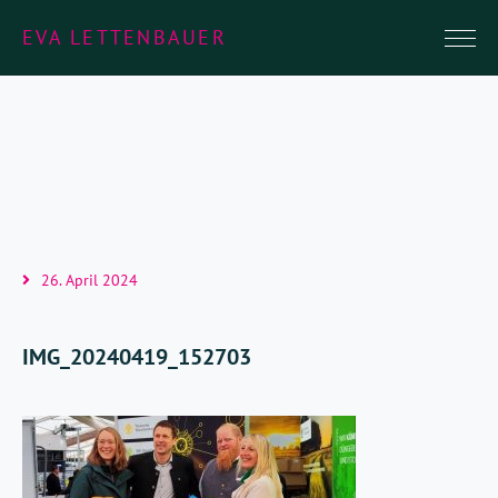
EVA LETTENBAUER
26. April 2024
IMG_20240419_152703