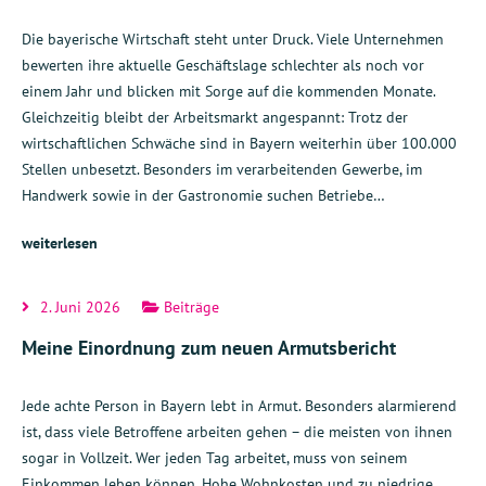
Die bayerische Wirtschaft steht unter Druck. Viele Unternehmen
bewerten ihre aktuelle Geschäftslage schlechter als noch vor
einem Jahr und blicken mit Sorge auf die kommenden Monate.
Gleichzeitig bleibt der Arbeitsmarkt angespannt: Trotz der
wirtschaftlichen Schwäche sind in Bayern weiterhin über 100.000
Stellen unbesetzt. Besonders im verarbeitenden Gewerbe, im
Handwerk sowie in der Gastronomie suchen Betriebe…
weiterlesen
2. Juni 2026
Beiträge
Meine Einordnung zum neuen Armutsbericht
Jede achte Person in Bayern lebt in Armut. Besonders alarmierend
ist, dass viele Betroffene arbeiten gehen – die meisten von ihnen
sogar in Vollzeit. Wer jeden Tag arbeitet, muss von seinem
Einkommen leben können. Hohe Wohnkosten und zu niedrige