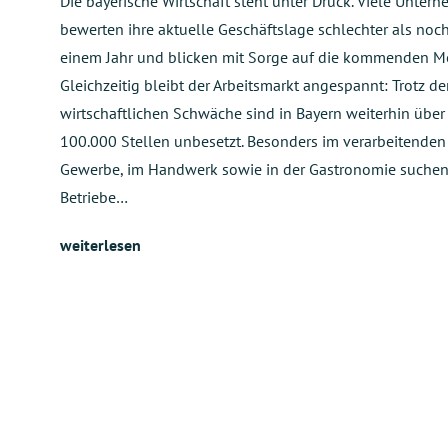
Die bayerische Wirtschaft steht unter Druck. Viele Unter
bewerten ihre aktuelle Geschäftslage schlechter als noc
einem Jahr und blicken mit Sorge auf die kommenden M
Gleichzeitig bleibt der Arbeitsmarkt angespannt: Trotz de
wirtschaftlichen Schwäche sind in Bayern weiterhin über
100.000 Stellen unbesetzt. Besonders im verarbeitenden
Gewerbe, im Handwerk sowie in der Gastronomie suche
Betriebe…
weiterlesen