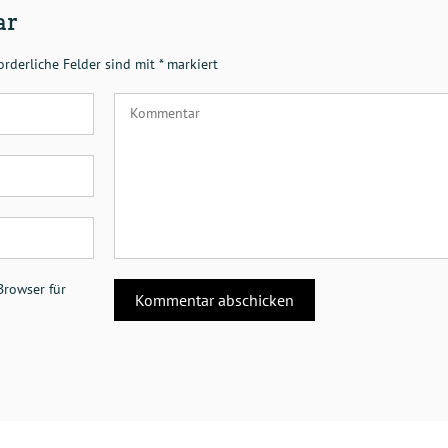
ar
orderliche Felder sind mit
*
markiert
Browser für