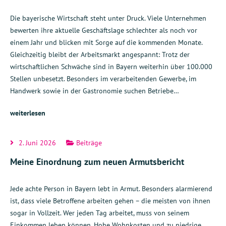
Die bayerische Wirtschaft steht unter Druck. Viele Unternehmen
bewerten ihre aktuelle Geschäftslage schlechter als noch vor
einem Jahr und blicken mit Sorge auf die kommenden Monate.
Gleichzeitig bleibt der Arbeitsmarkt angespannt: Trotz der
wirtschaftlichen Schwäche sind in Bayern weiterhin über 100.000
Stellen unbesetzt. Besonders im verarbeitenden Gewerbe, im
Handwerk sowie in der Gastronomie suchen Betriebe…
weiterlesen
2. Juni 2026
Beiträge
Meine Einordnung zum neuen Armutsbericht
Jede achte Person in Bayern lebt in Armut. Besonders alarmierend
ist, dass viele Betroffene arbeiten gehen – die meisten von ihnen
sogar in Vollzeit. Wer jeden Tag arbeitet, muss von seinem
Einkommen leben können. Hohe Wohnkosten und zu niedrige