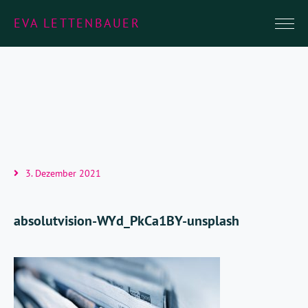
EVA LETTENBAUER
3. Dezember 2021
absolutvision-WYd_PkCa1BY-unsplash