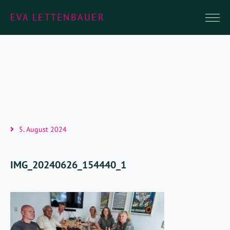
EVA LETTENBAUER
5. August 2024
IMG_20240626_154440_1