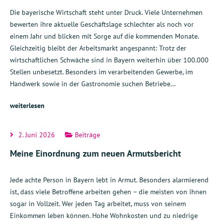
Die bayerische Wirtschaft steht unter Druck. Viele Unternehmen
bewerten ihre aktuelle Geschäftslage schlechter als noch vor
einem Jahr und blicken mit Sorge auf die kommenden Monate.
Gleichzeitig bleibt der Arbeitsmarkt angespannt: Trotz der
wirtschaftlichen Schwäche sind in Bayern weiterhin über 100.000
Stellen unbesetzt. Besonders im verarbeitenden Gewerbe, im
Handwerk sowie in der Gastronomie suchen Betriebe…
weiterlesen
2. Juni 2026
Beiträge
Meine Einordnung zum neuen Armutsbericht
Jede achte Person in Bayern lebt in Armut. Besonders alarmierend
ist, dass viele Betroffene arbeiten gehen – die meisten von ihnen
sogar in Vollzeit. Wer jeden Tag arbeitet, muss von seinem
Einkommen leben können. Hohe Wohnkosten und zu niedrige