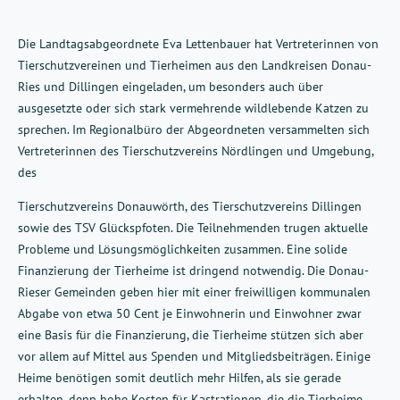
Die Landtagsabgeordnete Eva Lettenbauer hat Vertreterinnen von
Tierschutzvereinen und Tierheimen aus den Landkreisen Donau-
Ries und Dillingen eingeladen, um besonders auch über
ausgesetzte oder sich stark vermehrende wildlebende Katzen zu
sprechen. Im Regionalbüro der Abgeordneten versammelten sich
Vertreterinnen des Tierschutzvereins Nördlingen und Umgebung,
des
Tierschutzvereins Donauwörth, des Tierschutzvereins Dillingen
sowie des TSV Glückspfoten. Die Teilnehmenden trugen aktuelle
Probleme und Lösungsmöglichkeiten zusammen. Eine solide
Finanzierung der Tierheime ist dringend notwendig. Die Donau-
Rieser Gemeinden geben hier mit einer freiwilligen kommunalen
Abgabe von etwa 50 Cent je Einwohnerin und Einwohner zwar
eine Basis für die Finanzierung, die Tierheime stützen sich aber
vor allem auf Mittel aus Spenden und Mitgliedsbeiträgen. Einige
Heime benötigen somit deutlich mehr Hilfen, als sie gerade
erhalten, denn hohe Kosten für Kastrationen, die die Tierheime