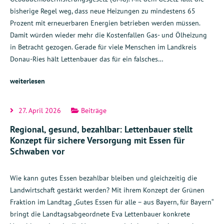
bisherige Regel weg, dass neue Heizungen zu mindestens 65
Prozent mit erneuerbaren Energien betrieben werden müssen.
Damit würden wieder mehr die Kostenfallen Gas- und Ölheizung
in Betracht gezogen. Gerade für viele Menschen im Landkreis
Donau-Ries hält Lettenbauer das für ein falsches…
weiterlesen
27. April 2026
Beiträge
Regional, gesund, bezahlbar: Lettenbauer stellt
Konzept für sichere Versorgung mit Essen für
Schwaben vor
Wie kann gutes Essen bezahlbar bleiben und gleichzeitig die
Landwirtschaft gestärkt werden? Mit ihrem Konzept der Grünen
Fraktion im Landtag „Gutes Essen für alle – aus Bayern, für Bayern“
bringt die Landtagsabgeordnete Eva Lettenbauer konkrete