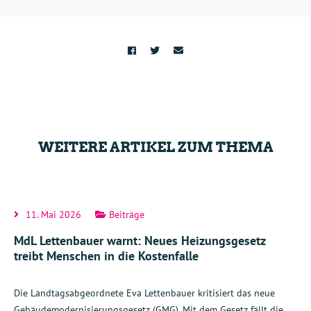
WEITERE ARTIKEL ZUM THEMA
11. Mai 2026
Beiträge
MdL Lettenbauer warnt: Neues Heizungsgesetz
treibt Menschen in die Kostenfalle
Die Landtagsabgeordnete Eva Lettenbauer kritisiert das neue
Gebäudemodernisierungsgesetz (GMG). Mit dem Gesetz fällt die