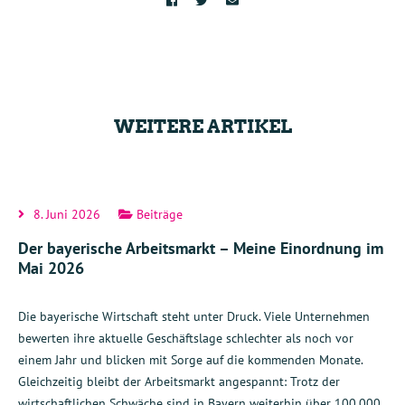
WEITERE ARTIKEL
8. Juni 2026
Beiträge
Der bayerische Arbeitsmarkt – Meine Einordnung im
Mai 2026
Die bayerische Wirtschaft steht unter Druck. Viele Unternehmen
bewerten ihre aktuelle Geschäftslage schlechter als noch vor
einem Jahr und blicken mit Sorge auf die kommenden Monate.
Gleichzeitig bleibt der Arbeitsmarkt angespannt: Trotz der
wirtschaftlichen Schwäche sind in Bayern weiterhin über 100.000