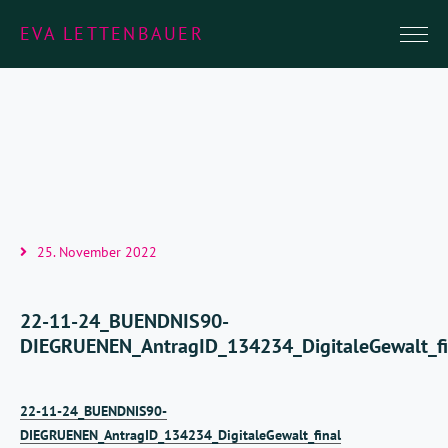
EVA LETTENBAUER
25. November 2022
22-11-24_BUENDNIS90-
DIEGRUENEN_AntragID_134234_DigitaleGewalt_fi
22-11-24_BUENDNIS90-
DIEGRUENEN_AntragID_134234_DigitaleGewalt_final