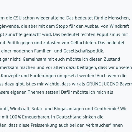
yern die CSU schon wieder alleine. Das bedeutet für die Menschen,
rgiewende, die aber mit dem Stopp für den Ausbau von Windkraft
t zunichte gemacht wird. Das bedeutet rechten Populismus mit
 und Politik gegen und zulasten von Geflüchteten. Das bedeutet
 einer modernen Familien- und Gesellschaftspolitik.
ht gar nicht! Gemeinsam mit euch möchte ich diesen Zustand
ufmerksam machen und vor allem dazu beitragen, dass wir unseren
 Konzepte und Forderungen umgesetzt werden! Auch wenn die
s dazu gibt, ist es mir wichtig, dass wir als GRÜNE JUGEND Bayer
unsere eigenen Themen setzen! Dafür möchte ich mich als
raft, Windkraft, Solar- und Biogasanlagen und Geothermie! Wir
e mit 100% Erneuerbaren. In Deutschland sinken die
en, dass diese Preissenkung auch bei den Verbraucher*innen