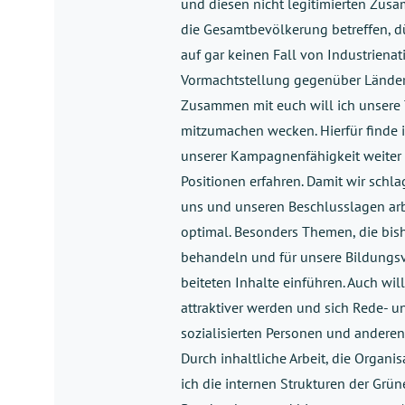
und diesen nicht legitimierten Zusam
die Gesamtbevölkerung betreffen, d
auf gar keinen Fall von Industrienat
Vormachtstellung gegenüber Länder
Zusammen mit euch will ich unsere 
mitzumachen wecken. Hierfür finde i
unserer Kampagnenfähigkeit weiter 
Positionen erfahren. Damit wir schl
uns und unseren Beschlusslagen arb
optimal. Besonders Themen, die bish
behandeln und für unsere Bildungsve
beiteten Inhalte einführen. Auch wil
attraktiver werden und sich Rede- 
sozialisierten Personen und andere
Durch inhaltliche Arbeit, die Organ
ich die internen Strukturen der Grün