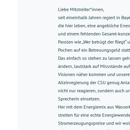
Liebe Mitstreiter*innen,
seit eineinhalb Jahren regiert in Ba
die hier leben, eine angebliche Ene
und einem fehlenden Gesamt-konzep
Parolen wie „Wer betrügt der fliegt“
Pochen auf ein Betreuungsgeld statt
Das einfach so stehen zu lassen ge
ändern, lautstark auf Missstände a
Visionen näher kommen und unsere
Alleinregierung der CSU genug Anlas
nicht nur reagieren, sondern auch 
Sprecherin einsetzen.
Her mit dem Energiemix aus Wasserk
streiten für eine echte Energiewend
Stromerzeugungspreise und wir woll