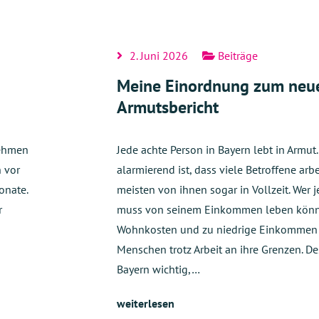
2. Juni 2026
Beiträge
Meine Einordnung zum neu
Armutsbericht
nehmen
Jede achte Person in Bayern lebt in Armut
h vor
alarmierend ist, dass viele Betroffene arb
onate.
meisten von ihnen sogar in Vollzeit. Wer j
r
muss von seinem Einkommen leben könn
Wohnkosten und zu niedrige Einkommen 
Menschen trotz Arbeit an ihre Grenzen. De
n
Bayern wichtig,…
weiterlesen