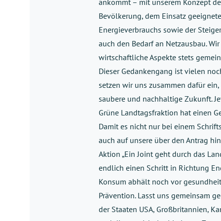
ankommt – mit unserem Konzept der
Bevölkerung, dem Einsatz geeignete
Energieverbrauchs sowie der Steigeru
auch den Bedarf an Netzausbau. Wi
wirtschaftliche Aspekte stets gemein
Dieser Gedankengang ist vielen noch
setzen wir uns zusammen dafür ein, 
saubere und nachhaltige Zukunft. Je
Grüne Landtagsfraktion hat einen Ge
Damit es nicht nur bei einem Schrif
auch auf unsere über den Antrag hi
Aktion „Ein Joint geht durch das La
endlich einen Schritt in Richtung 
Konsum abhält noch vor gesundheitli
Prävention. Lasst uns gemeinsam ge
der Staaten USA, Großbritannien, Ka