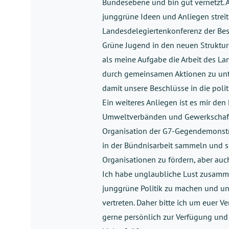
Bundesebene und bin gut vernetzt. A
junggrüne Ideen und Anliegen streite
Landesdelegiertenkonferenz der Besch
Grüne Jugend in den neuen Strukture
als meine Aufgabe die Arbeit des L
durch gemeinsamen Aktionen zu unters
damit unsere Beschlüsse in die politi
Ein weiteres Anliegen ist es mir de
Umweltverbänden und Gewerkschafte
Organisation der G7-Gegendemonstra
in der Bündnisarbeit sammeln und s
Organisationen zu fördern, aber au
Ich habe unglaubliche Lust zusamme
junggrüne Politik zu machen und u
vertreten. Daher bitte ich um euer 
gerne persönlich zur Verfügung und