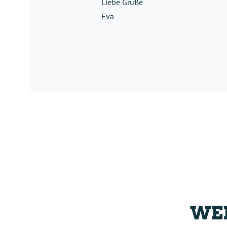
Liebe Grüße
Eva
WEI