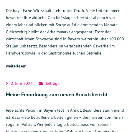
Die bayerische Wirtschaft steht unter Druck. Viele Unternehmen
bewerten ihre aktuelle Geschäftslage schlechter als noch vor
einem Jahr und blicken mit Sorge auf die kommenden Monate.
Gleichzeitig bleibt der Arbeitsmarkt angespannt: Trotz der
wirtschaftlichen Schwäche sind in Bayern weiterhin über 100.000
Stellen unbesetzt. Besonders im verarbeitenden Gewerbe, im
Handwerk sowie in der Gastronomie suchen Betriebe…
weiterlesen
2. Juni 2026
Beiträge
Meine Einordnung zum neuen Armutsbericht
Jede achte Person in Bayern lebt in Armut. Besonders alarmierend
ist, dass viele Betroffene arbeiten gehen – die meisten von ihnen
sogar in Vollzeit. Wer jeden Tag arbeitet, muss von seinem
Einkommen leben können. Hohe Wohnkosten und zu niedrige