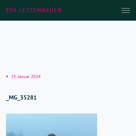
EVA LETTENBAUER
25. Januar 2024
_MG_35281