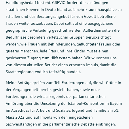
Handlungsbedarf besteht. GREVIO fordert die zuständigen
staatlichen Ebenen in Deutschland auf, mehr Frauenhausplätze zu
schaffen und das Beratungsangebot für von Gewalt betroffene
Frauen weiter auszubauen. Dabei soll auf eine ausgeglichene
geographische Verteilung geachtet werden. Außerdem sollen die
Bedürfnisse besonders verletzlicher Gruppen berücksichtigt
werden, wie Frauen mit Behinderungen, geflüchteter Frauen oder
queerer Menschen. Jede Frau und ihre Kinder müsse einen
gesicherten Zugang zum Hilfesystem haben. Wir wünschen uns
von diesem aktuellen Bericht einen erneuten Impuls, damit die
Staatsregierung endlich tatkräftig handelt.
Meine Anträge greifen zum Teil Forderungen auf, die wir Grüne in
der Vergangenheit bereits gestellt haben, sowie neue
Forderungen, die wir als Ergebnis der parlamentarischen
Anhörung über die Umsetzung der Istanbul-Konvention in Bayern
im Ausschuss für Arbeit und Soziales, Jugend und Familie am 31.
März 2022 und auf Impuls von den eingeladenen
Sachverständigen in die parlamentarische Debatte einbringen.