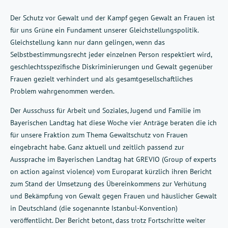
Der Schutz vor Gewalt und der Kampf gegen Gewalt an Frauen ist
für uns Grüne ein Fundament unserer Gleichstellungspolitik.
Gleichstellung kann nur dann gelingen, wenn das
Selbstbestimmungsrecht jeder einzelnen Person respektiert wird,
geschlechtsspezifische Diskriminierungen und Gewalt gegenüber
Frauen gezielt verhindert und als gesamtgesellschaftliches
Problem wahrgenommen werden.
Der Ausschuss für Arbeit und Soziales, Jugend und Familie im
Bayerischen Landtag hat diese Woche vier Anträge beraten die ich
für unsere Fraktion zum Thema Gewaltschutz von Frauen
eingebracht habe. Ganz aktuell und zeitlich passend zur
Aussprache im Bayerischen Landtag hat GREVIO (Group of experts
on action against violence) vom Europarat kürzlich ihren Bericht
zum Stand der Umsetzung des Übereinkommens zur Verhütung
und Bekämpfung von Gewalt gegen Frauen und häuslicher Gewalt
in Deutschland (die sogenannte Istanbul-Konvention)
veröffentlicht. Der Bericht betont, dass trotz Fortschritte weiter