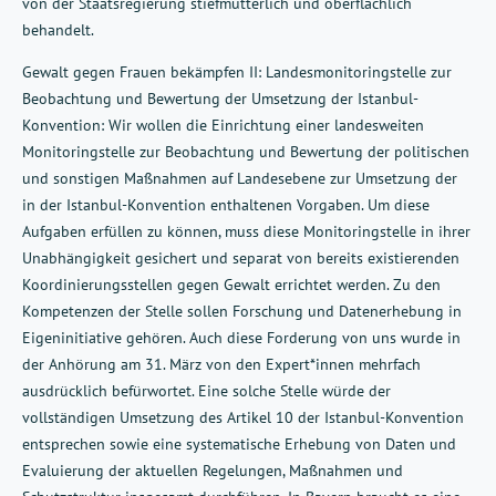
von der Staatsregierung stiefmütterlich und oberflächlich
behandelt.
Gewalt gegen Frauen bekämpfen II: Landesmonitoringstelle zur
Beobachtung und Bewertung der Umsetzung der Istanbul-
Konvention: Wir wollen die Einrichtung einer landesweiten
Monitoringstelle zur Beobachtung und Bewertung der politischen
und sonstigen Maßnahmen auf Landesebene zur Umsetzung der
in der Istanbul-Konvention enthaltenen Vorgaben. Um diese
Aufgaben erfüllen zu können, muss diese Monitoringstelle in ihrer
Unabhängigkeit gesichert und separat von bereits existierenden
Koordinierungsstellen gegen Gewalt errichtet werden. Zu den
Kompetenzen der Stelle sollen Forschung und Datenerhebung in
Eigeninitiative gehören. Auch diese Forderung von uns wurde in
der Anhörung am 31. März von den Expert*innen mehrfach
ausdrücklich befürwortet. Eine solche Stelle würde der
vollständigen Umsetzung des Artikel 10 der Istanbul-Konvention
entsprechen sowie eine systematische Erhebung von Daten und
Evaluierung der aktuellen Regelungen, Maßnahmen und