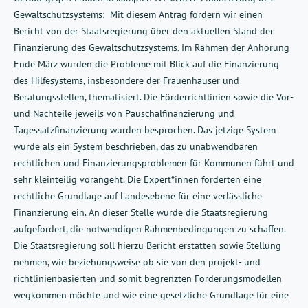
Gewaltschutzsystems: Mit diesem Antrag fordern wir einen
Bericht von der Staatsregierung über den aktuellen Stand der
Finanzierung des Gewaltschutzsystems. Im Rahmen der Anhörung
Ende März wurden die Probleme mit Blick auf die Finanzierung
des Hilfesystems, insbesondere der Frauenhäuser und
Beratungsstellen, thematisiert. Die Förderrichtlinien sowie die Vor-
und Nachteile jeweils von Pauschalfinanzierung und
Tagessatzfinanzierung wurden besprochen. Das jetzige System
wurde als ein System beschrieben, das zu unabwendbaren
rechtlichen und Finanzierungsproblemen für Kommunen führt und
sehr kleinteilig vorangeht. Die Expert*innen forderten eine
rechtliche Grundlage auf Landesebene für eine verlässliche
Finanzierung ein. An dieser Stelle wurde die Staatsregierung
aufgefordert, die notwendigen Rahmenbedingungen zu schaffen.
Die Staatsregierung soll hierzu Bericht erstatten sowie Stellung
nehmen, wie beziehungsweise ob sie von den projekt- und
richtlinienbasierten und somit begrenzten Förderungsmodellen
wegkommen möchte und wie eine gesetzliche Grundlage für eine