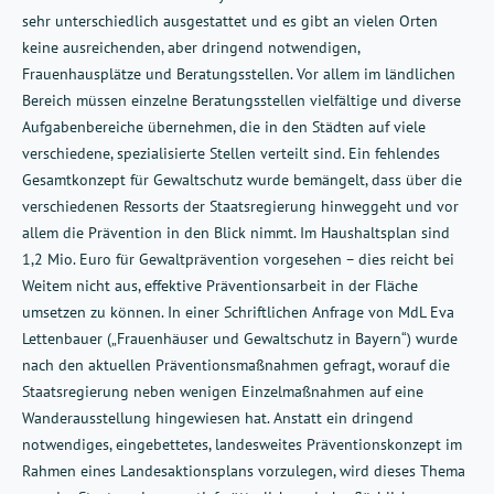
sehr unterschiedlich ausgestattet und es gibt an vielen Orten
keine ausreichenden, aber dringend notwendigen,
Frauenhausplätze und Beratungsstellen. Vor allem im ländlichen
Bereich müssen einzelne Beratungsstellen vielfältige und diverse
Aufgabenbereiche übernehmen, die in den Städten auf viele
verschiedene, spezialisierte Stellen verteilt sind. Ein fehlendes
Gesamtkonzept für Gewaltschutz wurde bemängelt, dass über die
verschiedenen Ressorts der Staatsregierung hinweggeht und vor
allem die Prävention in den Blick nimmt. Im Haushaltsplan sind
1,2 Mio. Euro für Gewaltprävention vorgesehen – dies reicht bei
Weitem nicht aus, effektive Präventionsarbeit in der Fläche
umsetzen zu können. In einer Schriftlichen Anfrage von MdL Eva
Lettenbauer („Frauenhäuser und Gewaltschutz in Bayern“) wurde
nach den aktuellen Präventionsmaßnahmen gefragt, worauf die
Staatsregierung neben wenigen Einzelmaßnahmen auf eine
Wanderausstellung hingewiesen hat. Anstatt ein dringend
notwendiges, eingebettetes, landesweites Präventionskonzept im
Rahmen eines Landesaktionsplans vorzulegen, wird dieses Thema