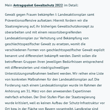
Mein
Antragspaket Gewaltschutz 2022
im Detail:
Gewalt gegen Frauen bekämpfen I: Landesaktionsplan samt
Präventionsoffensive aufsetzen: Hiermit fordern wir die
Staatsregierung auf, ihr bisheriges Gewaltschutzkonzept zu
überarbeiten und mit einem ressortübergreifenden
Landesaktionsplan zur Verhütung und Bekämpfung von
geschlechtsspezifischer Gewalt zu ersetzen, womit die
verschiedenen Formen von geschlechtsspezifischer Gewalt explizit
benannt und differenziert bekämpft werden. Damit sollen die
betroffenen Gruppen ihren jeweiligen Bedürfnissen entsprechend
mit differenzierten und niedrigschwelligen
Unterstützungsmaßnahmen bedient werden. Wir reihen eine Liste
von konkreten Maßnahmen für den Landesaktionsplan auf. Die
Forderung nach einem Landesaktionsplan wurde im Rahmen der
Anhörung am 31. März von den anwesenden Expertinnen
mehrfach erhoben. Der Drei-Stufen-Plan der Staatsregierung
wurde kritisiert, weil es keinen Aufbau der Schutz-Infrastruktur vor
Ort bzw. in der Fläche von Bayern vorantreibt. Landkreise sind