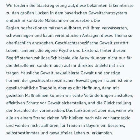
Wir fordern die Staatsregierung auf, diese bekannten Erkenntnisse
zu den großen Lücken in dem bayerischen Gewaltschutzsystem
endlich in konkrete Maßnahmen umzusetzen. Die
Regierungsfraktionen müssen aufhören, mit ihren verwässerten,
schwammigen und kaum verbindlichen Anträgen dieses Thema so
oberflächlich anzugehen. Geschlechtsspezifische Gewalt zerstört
Leben, Familien, die eigene Psyche und Existenz. Hinter diesem
Begriff stehen zahllose Schicksale, die Auswirkungen nicht nur für
die Betroffenen sondern auch auf ihr direktes Umfeld mit sich
tragen. Häusliche Gewalt, sexualisierte Gewalt und sonstige
Formen der geschlechtsspezifischen Gewalt gegen Frauen ist eine
gesellschaftliche Tragödie. Aber es gibt Hoffnung, denn mit
gezielten Maßnahmen können wir echte Veränderungen anstoßen,
effektiven Schutz vor Gewalt sicherstellen, und die Gleichstellung
der Geschlechter vorantreiben. Das funktioniert aber nur, wenn wir
alle an einem Strang ziehen. Wir bleiben nach wie vor hartnäckig
und werden nicht aufhören, für Frauen in Bayern ein besseres,
selbstbestimmtes und gewaltfreies Leben zu erkämpfen.