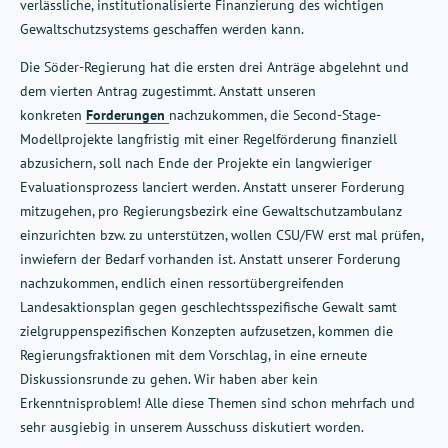
verlässliche, institutionalisierte Finanzierung des wichtigen
Gewaltschutzsystems geschaffen werden kann.
Die Söder-Regierung hat die ersten drei Anträge abgelehnt und
dem vierten Antrag zugestimmt. Anstatt unseren
konkreten
Forderungen
nachzukommen, die Second-Stage-
Modellprojekte langfristig mit einer Regelförderung finanziell
abzusichern, soll nach Ende der Projekte ein langwieriger
Evaluationsprozess lanciert werden. Anstatt unserer Forderung
mitzugehen, pro Regierungsbezirk eine Gewaltschutzambulanz
einzurichten bzw. zu unterstützen, wollen CSU/FW erst mal prüfen,
inwiefern der Bedarf vorhanden ist. Anstatt unserer Forderung
nachzukommen, endlich einen ressortübergreifenden
Landesaktionsplan gegen geschlechtsspezifische Gewalt samt
zielgruppenspezifischen Konzepten aufzusetzen, kommen die
Regierungsfraktionen mit dem Vorschlag, in eine erneute
Diskussionsrunde zu gehen. Wir haben aber kein
Erkenntnisproblem! Alle diese Themen sind schon mehrfach und
sehr ausgiebig in unserem Ausschuss diskutiert worden.