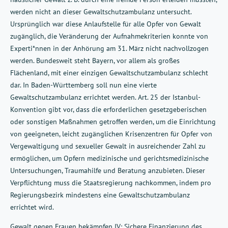
werden nicht an dieser Gewaltschutzambulanz untersucht.
Ursprünglich war diese Anlaufstelle für alle Opfer von Gewalt
zugänglich, die Veränderung der Aufnahmekriterien konnte von
Experti*nnen in der Anhörung am 31. März nicht nachvollzogen
werden. Bundesweit steht Bayern, vor allem als großes
Flächenland, mit einer einzigen Gewaltschutzambulanz schlecht
dar. In Baden-Württemberg soll nun eine vierte
Gewaltschutzambulanz errichtet werden. Art. 25 der Istanbul-
Konvention gibt vor, dass die erforderlichen gesetzgeberischen
oder sonstigen Maßnahmen getroffen werden, um die Einrichtung
von geeigneten, leicht zugänglichen Krisenzentren für Opfer von
Vergewaltigung und sexueller Gewalt in ausreichender Zahl zu
ermöglichen, um Opfern medizinische und gerichtsmedizinische
Untersuchungen, Traumahilfe und Beratung anzubieten. Dieser
Verpflichtung muss die Staatsregierung nachkommen, indem pro
Regierungsbezirk mindestens eine Gewaltschutzambulanz
errichtet wird.
Gewalt gegen Frauen bekämpfen IV: Sichere Finanzierung des