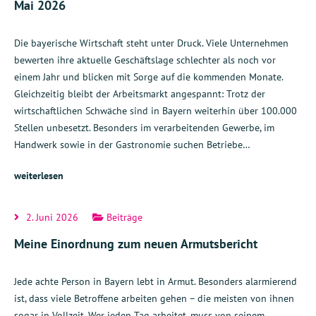
Mai 2026
Die bayerische Wirtschaft steht unter Druck. Viele Unternehmen
bewerten ihre aktuelle Geschäftslage schlechter als noch vor
einem Jahr und blicken mit Sorge auf die kommenden Monate.
Gleichzeitig bleibt der Arbeitsmarkt angespannt: Trotz der
wirtschaftlichen Schwäche sind in Bayern weiterhin über 100.000
Stellen unbesetzt. Besonders im verarbeitenden Gewerbe, im
Handwerk sowie in der Gastronomie suchen Betriebe…
weiterlesen
2. Juni 2026
Beiträge
Meine Einordnung zum neuen Armutsbericht
Jede achte Person in Bayern lebt in Armut. Besonders alarmierend
ist, dass viele Betroffene arbeiten gehen – die meisten von ihnen
sogar in Vollzeit. Wer jeden Tag arbeitet, muss von seinem