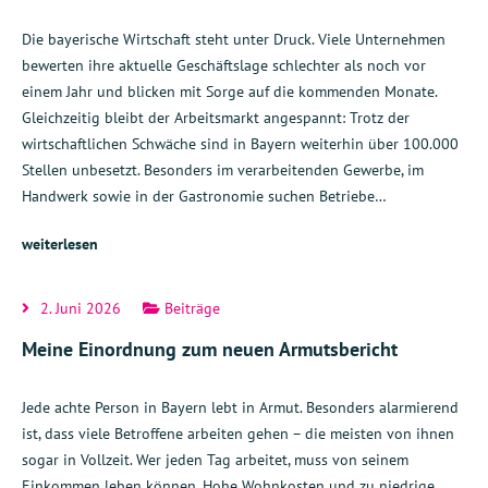
Die bayerische Wirtschaft steht unter Druck. Viele Unternehmen
bewerten ihre aktuelle Geschäftslage schlechter als noch vor
einem Jahr und blicken mit Sorge auf die kommenden Monate.
Gleichzeitig bleibt der Arbeitsmarkt angespannt: Trotz der
wirtschaftlichen Schwäche sind in Bayern weiterhin über 100.000
Stellen unbesetzt. Besonders im verarbeitenden Gewerbe, im
Handwerk sowie in der Gastronomie suchen Betriebe…
weiterlesen
2. Juni 2026
Beiträge
Meine Einordnung zum neuen Armutsbericht
Jede achte Person in Bayern lebt in Armut. Besonders alarmierend
ist, dass viele Betroffene arbeiten gehen – die meisten von ihnen
sogar in Vollzeit. Wer jeden Tag arbeitet, muss von seinem
Einkommen leben können. Hohe Wohnkosten und zu niedrige