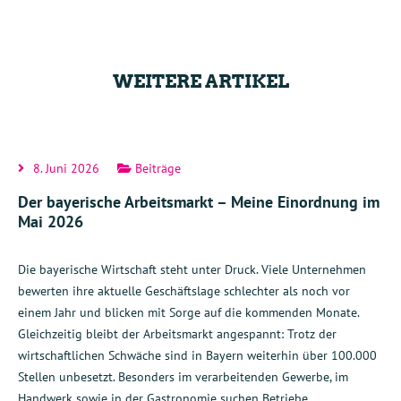
WEITERE ARTIKEL
8. Juni 2026
Beiträge
Der bayerische Arbeitsmarkt – Meine Einordnung im
Mai 2026
Die bayerische Wirtschaft steht unter Druck. Viele Unternehmen
bewerten ihre aktuelle Geschäftslage schlechter als noch vor
einem Jahr und blicken mit Sorge auf die kommenden Monate.
Gleichzeitig bleibt der Arbeitsmarkt angespannt: Trotz der
wirtschaftlichen Schwäche sind in Bayern weiterhin über 100.000
Stellen unbesetzt. Besonders im verarbeitenden Gewerbe, im
Handwerk sowie in der Gastronomie suchen Betriebe…