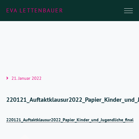
EVA LETTENBAUER
21. Januar 2022
220121_Auftaktklausur2022_Papier_Kinder_und_J
220121_Auftaktklausur2022_Papier_Kinder_und_Jugendliche_final