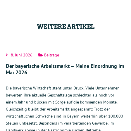
WEITERE ARTIKEL
8. Juni 2026
Beiträge
Der bayerische Arbeitsmarkt – Meine Einordnung im
Mai 2026
Die bayerische Wirtschaft steht unter Druck. Viele Unternehmen
bewerten ihre aktuelle Geschäftslage schlechter als noch vor
einem Jahr und blicken mit Sorge auf die kommenden Monate.
Gleichzeitig bleibt der Arbeitsmarkt angespannt: Trotz der
wirtschaftlichen Schwäche sind in Bayern weiterhin über 100.000
Stellen unbesetzt. Besonders im verarbeitenden Gewerbe, im
Handwerk sowie in der Gastronomie suchen Betriebe…