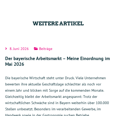
WEITERE ARTIKEL
8. Juni 2026
Beiträge
Der bayerische Arbeitsmarkt – Meine Einordnung im
Mai 2026
Die bayerische Wirtschaft steht unter Druck. Viele Unternehmen
bewerten ihre aktuelle Geschäftslage schlechter als noch vor
einem Jahr und blicken mit Sorge auf die kommenden Monate.
Gleichzeitig bleibt der Arbeitsmarkt angespannt: Trotz der
wirtschaftlichen Schwäche sind in Bayern weiterhin über 100.000
Stellen unbesetzt. Besonders im verarbeitenden Gewerbe, im
Handwerk sowie in der Gastronomie suchen Betriebe…