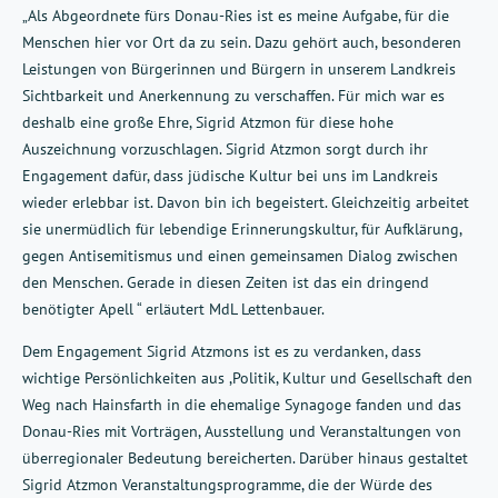
„Als Abgeordnete fürs Donau-Ries ist es meine Aufgabe, für die
Menschen hier vor Ort da zu sein. Dazu gehört auch, besonderen
Leistungen von Bürgerinnen und Bürgern in unserem Landkreis
Sichtbarkeit und Anerkennung zu verschaffen. Für mich war es
deshalb eine große Ehre, Sigrid Atzmon für diese hohe
Auszeichnung vorzuschlagen. Sigrid Atzmon sorgt durch ihr
Engagement dafür, dass jüdische Kultur bei uns im Landkreis
wieder erlebbar ist. Davon bin ich begeistert. Gleichzeitig arbeitet
sie unermüdlich für lebendige Erinnerungskultur, für Aufklärung,
gegen Antisemitismus und einen gemeinsamen Dialog zwischen
den Menschen. Gerade in diesen Zeiten ist das ein dringend
benötigter Apell “ erläutert MdL Lettenbauer.
Dem Engagement Sigrid Atzmons ist es zu verdanken, dass
wichtige Persönlichkeiten aus ,Politik, Kultur und Gesellschaft den
Weg nach Hainsfarth in die ehemalige Synagoge fanden und das
Donau-Ries mit Vorträgen, Ausstellung und Veranstaltungen von
überregionaler Bedeutung bereicherten. Darüber hinaus gestaltet
Sigrid Atzmon Veranstaltungsprogramme, die der Würde des