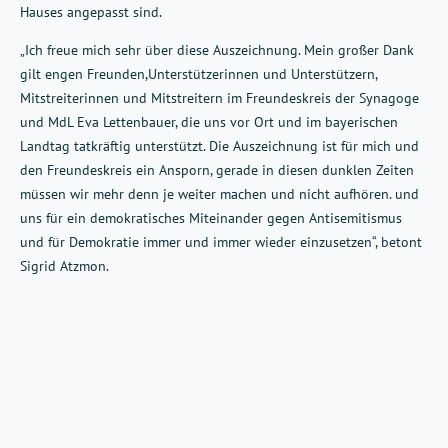
Hauses angepasst sind.
„Ich freue mich sehr über diese Auszeichnung. Mein großer Dank
gilt engen Freunden,Unterstützerinnen und Unterstützern,
Mitstreiterinnen und Mitstreitern im Freundeskreis der Synagoge
und MdL Eva Lettenbauer, die uns vor Ort und im bayerischen
Landtag tatkräftig unterstützt. Die Auszeichnung ist für mich und
den Freundeskreis ein Ansporn, gerade in diesen dunklen Zeiten
müssen wir mehr denn je weiter machen und nicht aufhören. und
uns für ein demokratisches Miteinander gegen Antisemitismus
und für Demokratie immer und immer wieder einzusetzen“, betont
Sigrid Atzmon.