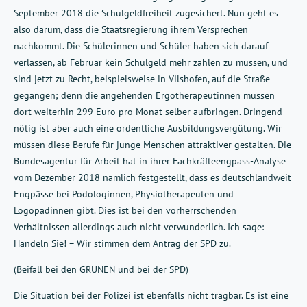
September 2018 die Schulgeldfreiheit zugesichert. Nun geht es
also darum, dass die Staatsregierung ihrem Versprechen
nachkommt. Die Schülerinnen und Schüler haben sich darauf
verlassen, ab Februar kein Schulgeld mehr zahlen zu müssen, und
sind jetzt zu Recht, beispielsweise in Vilshofen, auf die Straße
gegangen; denn die angehenden Ergotherapeutinnen müssen
dort weiterhin 299 Euro pro Monat selber aufbringen. Dringend
nötig ist aber auch eine ordentliche Ausbildungsvergütung. Wir
müssen diese Berufe für junge Menschen attraktiver gestalten. Die
Bundesagentur für Arbeit hat in ihrer Fachkräfteengpass-Analyse
vom Dezember 2018 nämlich festgestellt, dass es deutschlandweit
Engpässe bei Podologinnen, Physiotherapeuten und
Logopädinnen gibt. Dies ist bei den vorherrschenden
Verhältnissen allerdings auch nicht verwunderlich. Ich sage:
Handeln Sie! – Wir stimmen dem Antrag der SPD zu.
(Beifall bei den GRÜNEN und bei der SPD)
Die Situation bei der Polizei ist ebenfalls nicht tragbar. Es ist eine