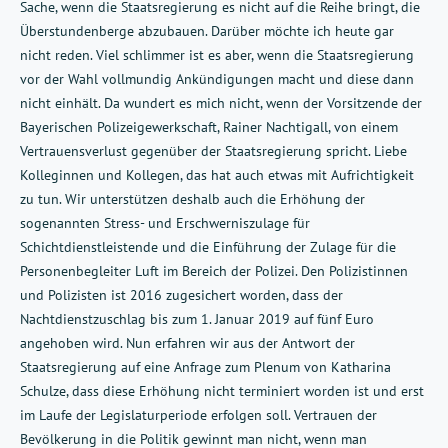
Sache, wenn die Staatsregierung es nicht auf die Reihe bringt, die
Überstundenberge abzubauen. Darüber möchte ich heute gar
nicht reden. Viel schlimmer ist es aber, wenn die Staatsregierung
vor der Wahl vollmundig Ankündigungen macht und diese dann
nicht einhält. Da wundert es mich nicht, wenn der Vorsitzende der
Bayerischen Polizeigewerkschaft, Rainer Nachtigall, von einem
Vertrauensverlust gegenüber der Staatsregierung spricht. Liebe
Kolleginnen und Kollegen, das hat auch etwas mit Aufrichtigkeit
zu tun. Wir unterstützen deshalb auch die Erhöhung der
sogenannten Stress- und Erschwerniszulage für
Schichtdienstleistende und die Einführung der Zulage für die
Personenbegleiter Luft im Bereich der Polizei. Den Polizistinnen
und Polizisten ist 2016 zugesichert worden, dass der
Nachtdienstzuschlag bis zum 1. Januar 2019 auf fünf Euro
angehoben wird. Nun erfahren wir aus der Antwort der
Staatsregierung auf eine Anfrage zum Plenum von Katharina
Schulze, dass diese Erhöhung nicht terminiert worden ist und erst
im Laufe der Legislaturperiode erfolgen soll. Vertrauen der
Bevölkerung in die Politik gewinnt man nicht, wenn man