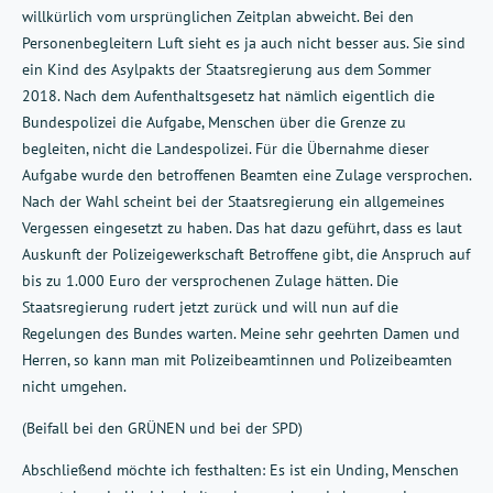
willkürlich vom ursprünglichen Zeitplan abweicht. Bei den
Personenbegleitern Luft sieht es ja auch nicht besser aus. Sie sind
ein Kind des Asylpakts der Staatsregierung aus dem Sommer
2018. Nach dem Aufenthaltsgesetz hat nämlich eigentlich die
Bundespolizei die Aufgabe, Menschen über die Grenze zu
begleiten, nicht die Landespolizei. Für die Übernahme dieser
Aufgabe wurde den betroffenen Beamten eine Zulage versprochen.
Nach der Wahl scheint bei der Staatsregierung ein allgemeines
Vergessen eingesetzt zu haben. Das hat dazu geführt, dass es laut
Auskunft der Polizeigewerkschaft Betroffene gibt, die Anspruch auf
bis zu 1.000 Euro der versprochenen Zulage hätten. Die
Staatsregierung rudert jetzt zurück und will nun auf die
Regelungen des Bundes warten. Meine sehr geehrten Damen und
Herren, so kann man mit Polizeibeamtinnen und Polizeibeamten
nicht umgehen.
(Beifall bei den GRÜNEN und bei der SPD)
Abschließend möchte ich festhalten: Es ist ein Unding, Menschen