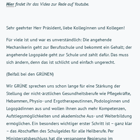
Hier
findet ihr das Video zur Rede auf Youtube.
Sehr geehrter Herr Präsident, liebe Kolleginnen und Kollegen!
Für viele ist und war es unverständlich: Die angehende
Mechanikerin geht zur Berufsschule und bekommt ein Gehalt; der
angehende Logopäde geht zur Schule und zahlt dafür. Das muss
sich ändern, denn das ist schlicht und einfach ungerecht.
(Beifall bei den GRÜNEN)
Wir GRÜNE sprechen uns schon lange für eine Stärkung der
Stellung der nicht-ärztlichen Gesundheitsberufe wie Pflegekräfte,
Hebammen, Physio- und Ergotherapeutinnen, Podologinnen und
Logopädinnen aus und wollen ihnen auch mehr Kompetenzen,
Aufstiegsmöglichkeiten und akademische Aus- und Weiterbildung
ermöglichen. Ein besonders wichtiger erster Schritt ist – ganz klar
– das Abschaffen des Schulgeldes für alle Heilberufe. Per
Ministerratsbeschluss hat die vergangene Regierung im