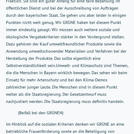
Fraktion. Sie sind ein guter Anfang für eine faire Bezahlung im
öffentlichen Dienst und bei der Ausschreibung von Aufträgen
durch den bayerischen Staat. Sie gehen uns aber leider in einigen
Punkten nicht weit genug. Wir GRÜNE haben bei diesem Punkt
immer eindeutig gesagt: Wir müssen auch weitere soziale und
ökologische Vergabekriterien stärker in den Vordergrund stellen.
Dazu gehören der Kauf umweltfreundlicher Produkte sowie die
Anwendung umweltschonender Materialien und Verfahren bei der
Herstellung der Produkte. Das sollte eigentlich eine
Selbstverständlichkeit sein.Umwelt- und Klimaschutz sind Themen,
die die Menschen in Bayern wirklich bewegen. Das sehen wir beim
Einsatz für mehr Artenschutz und bei den Klima-Demos
zahlreicher junger Leute. Die Menschen sind in diesem Punkt
weiter als die Staatsregierung. Der Gesetzentwurf muss
nachjustiert werden. Die Staatsregierung muss definitiv handeln.
(Beifall bei den GRÜNEN)
Im Hinblick auf die sozialen Kriterien denken wir GRÜNE an eine
betriebliche Frauenförderung sowie an die Beteiligung von