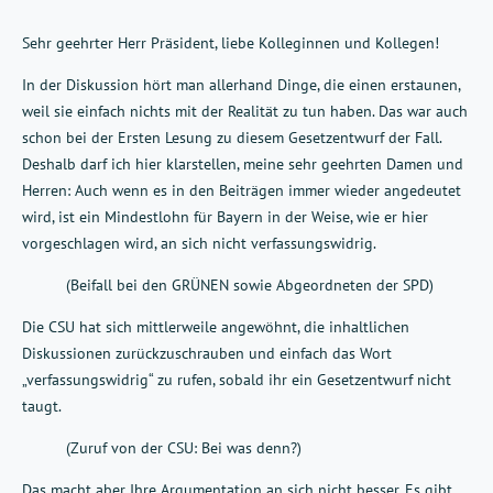
Sehr geehrter Herr Präsident, liebe Kolleginnen und Kollegen!
In der Diskussion hört man allerhand Dinge, die einen erstaunen,
weil sie einfach nichts mit der Realität zu tun haben. Das war auch
schon bei der Ersten Lesung zu diesem Gesetzentwurf der Fall.
Deshalb darf ich hier klarstellen, meine sehr geehrten Damen und
Herren: Auch wenn es in den Beiträgen immer wieder angedeutet
wird, ist ein Mindestlohn für Bayern in der Weise, wie er hier
vorgeschlagen wird, an sich nicht verfassungswidrig.
(Beifall bei den GRÜNEN sowie Abgeordneten der SPD)
Die CSU hat sich mittlerweile angewöhnt, die inhaltlichen
Diskussionen zurückzuschrauben und einfach das Wort
„verfassungswidrig“ zu rufen, sobald ihr ein Gesetzentwurf nicht
taugt.
(Zuruf von der CSU: Bei was denn?)
Das macht aber Ihre Argumentation an sich nicht besser. Es gibt