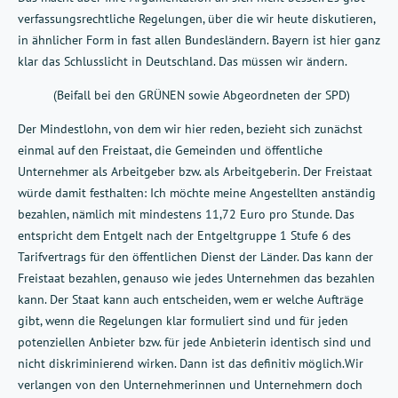
verfassungsrechtliche Regelungen, über die wir heute diskutieren,
in ähnlicher Form in fast allen Bundesländern. Bayern ist hier ganz
klar das Schlusslicht in Deutschland. Das müssen wir ändern.
(Beifall bei den GRÜNEN sowie Abgeordneten der SPD)
Der Mindestlohn, von dem wir hier reden, bezieht sich zunächst
einmal auf den Freistaat, die Gemeinden und öffentliche
Unternehmer als Arbeitgeber bzw. als Arbeitgeberin. Der Freistaat
würde damit festhalten: Ich möchte meine Angestellten anständig
bezahlen, nämlich mit mindestens 11,72 Euro pro Stunde. Das
entspricht dem Entgelt nach der Entgeltgruppe 1 Stufe 6 des
Tarifvertrags für den öffentlichen Dienst der Länder. Das kann der
Freistaat bezahlen, genauso wie jedes Unternehmen das bezahlen
kann. Der Staat kann auch entscheiden, wem er welche Aufträge
gibt, wenn die Regelungen klar formuliert sind und für jeden
potenziellen Anbieter bzw. für jede Anbieterin identisch sind und
nicht diskriminierend wirken. Dann ist das definitiv möglich.Wir
verlangen von den Unternehmerinnen und Unternehmern doch