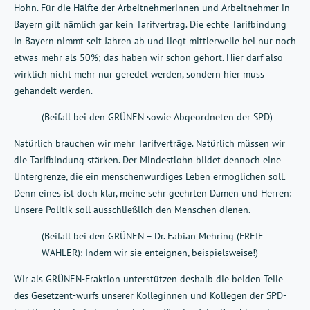
Hohn. Für die Hälfte der Arbeitnehmerinnen und Arbeitnehmer in
Bayern gilt nämlich gar kein Tarifvertrag. Die echte Tarifbindung
in Bayern nimmt seit Jahren ab und liegt mittlerweile bei nur noch
etwas mehr als 50%; das haben wir schon gehört. Hier darf also
wirklich nicht mehr nur geredet werden, sondern hier muss
gehandelt werden.
(Beifall bei den GRÜNEN sowie Abgeordneten der SPD)
Natürlich brauchen wir mehr Tarifverträge. Natürlich müssen wir
die Tarifbindung stärken. Der Mindestlohn bildet dennoch eine
Untergrenze, die ein menschenwürdiges Leben ermöglichen soll.
Denn eines ist doch klar, meine sehr geehrten Damen und Herren:
Unsere Politik soll ausschließlich den Menschen dienen.
(Beifall bei den GRÜNEN – Dr. Fabian Mehring (FREIE
WÄHLER): Indem wir sie enteignen, beispielsweise!)
Wir als GRÜNEN-Fraktion unterstützen deshalb die beiden Teile
des Gesetzent-wurfs unserer Kolleginnen und Kollegen der SPD-