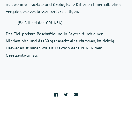
nur, wenn wir soziale und ökologische Kriterien innerhalb eines
Vergabegesetzes besser berücksichtigen.
(Beifall bei den GRÜNEN)
Das Ziel, prekäre Beschäftigung in Bayern durch einen
Mindestlohn und das Vergaberecht einzudämmen, ist richtig.
Deswegen stimmen wir als Fraktion der GRÜNEN dem
Gesetzentwurf zu.