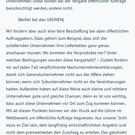
Unternehmen. Diese sollten bei der Vergabe öffentlicher Aufträge
berücksichtigt werden, andere nicht.
(Beifall bei den GRÜNEN)
Wir fordern aber auch eine faire Beschaffung bei allen öffentlichen
Auftraggebern. Dazu gehört zum Beispiel, dass sich die
zuliefernden Unternehmen ihre Lieferketten ganz genau
anschauen müssen: Wo kommen die Vorprodukte her? Unter
welchen Bedingungen wurden diese hergestellt? – Zudem fordern
wir auf jeden Fall verpflichtende Nachunternehmererklärungen,
damit sich Generalunternehmer nicht aus der Affäre ziehen
können, wenn sich Subunternehmer nicht an die Vereinbarungen
halten. Außerdem haben auf diese Weise auch kleine und mittlere
Unternehmen gute und gleiche Chancen; denn es ist uns wichtig,
dass auch diese Unternehmen vor Ort zum Zug kommen können.
Mit all diesen Punkten können wir den Druck auf die Löhne im
Wettbewerb um öffentliche Aufträge begrenzen. Aus unserer Sicht
muss es Ziel sein, dem langfristig wirtschaftlichsten Angebot und
nicht dem preiswertesten den Zuschlag zu erteilen. Das geschieht