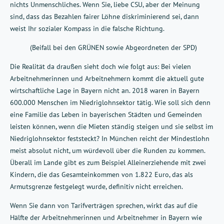
nichts Unmenschliches. Wenn Sie, liebe CSU, aber der Meinung
sind, dass das Bezahlen fairer Löhne diskriminierend sei, dann
weist Ihr sozialer Kompass in die falsche Richtung.
(Beifall bei den GRÜNEN sowie Abgeordneten der SPD)
Die Realität da draußen sieht doch wie folgt aus: Bei vielen
Arbeitnehmerinnen und Arbeitnehmern kommt die aktuell gute
wirtschaftliche Lage in Bayern nicht an. 2018 waren in Bayern
600.000 Menschen im Niedriglohnsektor tätig. Wie soll sich denn
eine Familie das Leben in bayerischen Städten und Gemeinden
leisten können, wenn die Mieten ständig steigen und sie selbst im
Niedriglohnsektor feststeckt? In München reicht der Mindestlohn
meist absolut nicht, um würdevoll über die Runden zu kommen.
Überall im Lande gibt es zum Beispiel Alleinerziehende mit zwei
Kindern, die das Gesamteinkommen von 1.822 Euro, das als
Armutsgrenze festgelegt wurde, definitiv nicht erreichen.
Wenn Sie dann von Tarifverträgen sprechen, wirkt das auf die
Hälfte der Arbeitnehmerinnen und Arbeitnehmer in Bayern wie