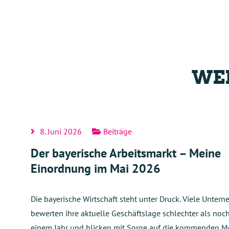
WEI
8. Juni 2026
Beiträge
Der bayerische Arbeitsmarkt – Meine
Einordnung im Mai 2026
Die bayerische Wirtschaft steht unter Druck. Viele Unter
bewerten ihre aktuelle Geschäftslage schlechter als noc
einem Jahr und blicken mit Sorge auf die kommenden M