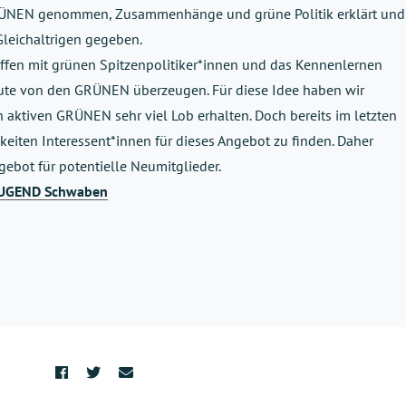
 GRÜNEN genommen, Zusammenhänge und grüne Politik erklärt un
Gleichaltrigen gegeben.
effen mit grünen Spitzenpolitiker*innen und das Kennenlernen
eute von den GRÜNEN überzeugen. Für diese Idee haben wir
aktiven GRÜNEN sehr viel Lob erhalten. Doch bereits im letzten
keiten Interessent*innen für dieses Angebot zu finden. Daher
ebot für potentielle Neumitglieder.
 JUGEND Schwaben