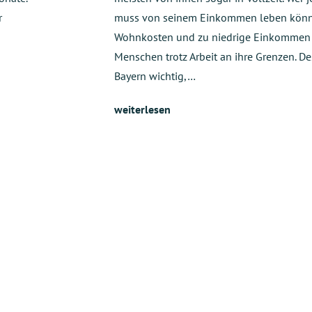
r
muss von seinem Einkommen leben könn
Wohnkosten und zu niedrige Einkommen 
Menschen trotz Arbeit an ihre Grenzen. De
n
Bayern wichtig,…
weiterlesen