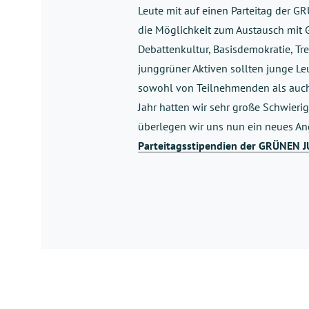
Leute mit auf einen Parteitag der
die Möglichkeit zum Austausch mit 
Debattenkultur, Basisdemokratie, Tr
junggrüner Aktiven sollten junge L
sowohl von Teilnehmenden als auch 
Jahr hatten wir sehr große Schwierig
überlegen wir uns nun ein neues Ang
Parteitagsstipendien der GRÜNEN