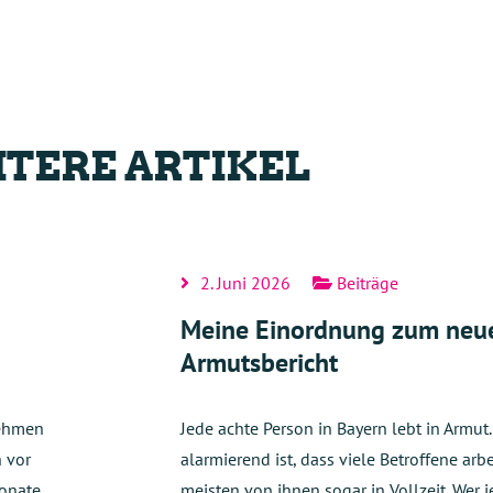
TERE ARTIKEL
2. Juni 2026
Beiträge
Meine Einordnung zum neu
Armutsbericht
nehmen
Jede achte Person in Bayern lebt in Armut
h vor
alarmierend ist, dass viele Betroffene arb
onate.
meisten von ihnen sogar in Vollzeit. Wer j